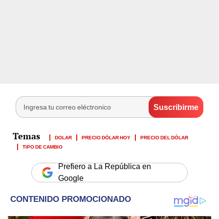
DOLAR
PRECIO DÓLAR HOY
PRECIO DEL DÓLAR
TIPO DE CAMBIO
Prefiero a La República en
Google