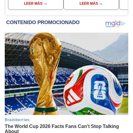
LEER MÁS
LEER MÁS
conoce las fechas de
depósito