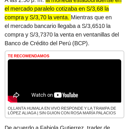
A las 2.50 p. m.
la moneda estadounidense en
el mercado paralelo cotizaba en S/3,68 la
compra y S/3,70 la venta.
Mientras que en
el mercado bancario llegaba a S/3,6510 la
compra y S/3,7370 la venta en ventanillas del
Banco de Crédito del Perú (BCP).
TE RECOMENDAMOS
OLLANTA HUMALA EN VIVO RESPONDE Y LA TRAMPA DE
LÓPEZ ALIAGA | SIN GUION CON ROSA MARÍA PALACIOS
De acuerdo a Fabiola Gutierrez, trader de