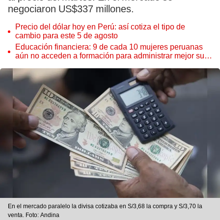
negociaron US$337 millones.
Precio del dólar hoy en Perú: así cotiza el tipo de
cambio para este 5 de agosto
Educación financiera: 9 de cada 10 mujeres peruanas
aún no acceden a formación para administrar mejor su
dinero
En el mercado paralelo la divisa cotizaba en S/3,68 la compra y S/3,70 la
venta. Foto: Andina