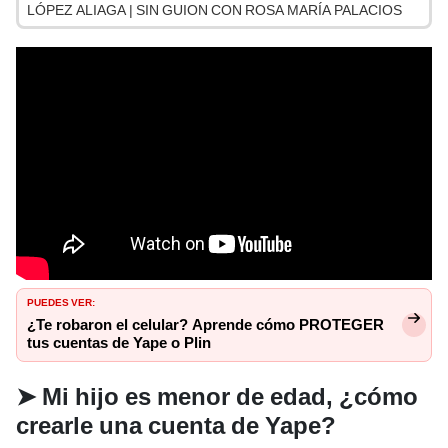
LÓPEZ ALIAGA | SIN GUION CON ROSA MARÍA PALACIOS
PUEDES VER:
¿Te robaron el celular? Aprende cómo PROTEGER
tus cuentas de Yape o Plin
➤
Mi hijo es menor de edad, ¿cómo
crearle una cuenta de Yape?