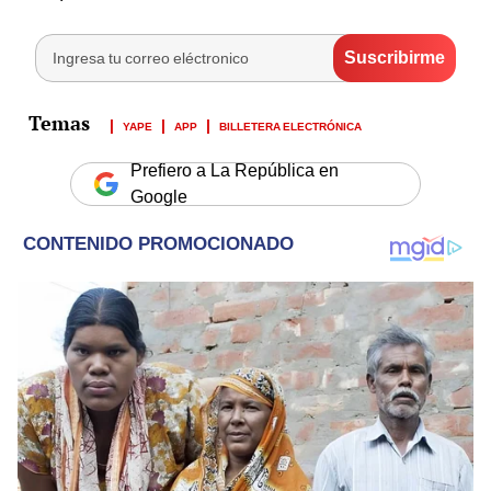
YAPE
APP
BILLETERA ELECTRÓNICA
Prefiero a La República en
Google