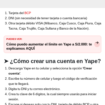
Tarjeta del
BCP
DNI (sin necesidad de tener tarjeta o cuenta bancaria)
Otra tarjeta débito VISA (Mibanco, Caja Cusco, Caja Piura, Caja
Tacna, Caja Trujillo, Caja Sullana y Banco de la Nación).
PUEDES VER:
Cómo puedo aumentar el límite en Yape a S/2.000: te
explicamos AQUÍ
➤
¿Cómo crear una cuenta en Yape?
Descarga Yape en tu celular y selecciona la opción
'Crear
cuenta'
.
Escribe tu número de celular y luego el código de verificación
que te llegará.
Digita tu DNI y tu correo electrónico.
Crea tu clave de 6 dígitos, la cual siempre usarás para iniciar
sesión.
Escoge si deseas solo con tu DNI, tarjeta de débito BCP u otra