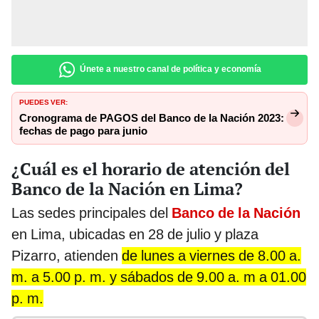
Únete a nuestro canal de política y economía
PUEDES VER:
Cronograma de PAGOS del Banco de la Nación 2023:
fechas de pago para junio
¿Cuál es el horario de atención del
Banco de la Nación en Lima?
Las sedes principales del
Banco de la Nación
en Lima, ubicadas en 28 de julio y plaza
Pizarro, atienden
de lunes a viernes de 8.00 a.
m. a 5.00 p. m. y sábados de 9.00 a. m a 01.00
p. m.