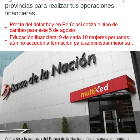
provincias para realizar tus operaciones
financieras.
Precio del dólar hoy en Perú: así cotiza el tipo de
cambio para este 5 de agosto
Educación financiera: 9 de cada 10 mujeres peruanas
aún no acceden a formación para administrar mejor su
dinero
Acércate a la agencia del Banco de la Nación más cercana a tu domicilio