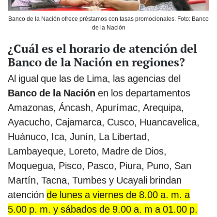
Banco de la Nación ofrece préstamos con tasas promocionales. Foto: Banco
de la Nación
¿Cuál es el horario de atención del
Banco de la Nación en regiones?
Al igual que las de Lima, las agencias del
Banco de la Nación
en los departamentos
Amazonas, Áncash, Apurímac, Arequipa,
Ayacucho, Cajamarca, Cusco, Huancavelica,
Huánuco, Ica, Junín, La Libertad,
Lambayeque, Loreto, Madre de Dios,
Moquegua, Pisco, Pasco, Piura, Puno, San
Martín, Tacna, Tumbes y Ucayali brindan
atención
de lunes a viernes de 8.00 a. m. a
5.00 p. m. y sábados de 9.00 a. m a 01.00 p.