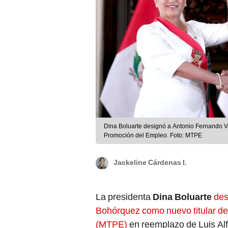
Dina Boluarte designó a Antonio Fernando Va
Promoción del Empleo. Foto: MTPE
Jackeline Cárdenas I.
La presidenta
Dina Boluarte
des
Bohórquez como nuevo titular de
(MTPE)
en reemplazo de Luis A