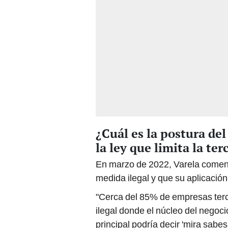
¿Cuál es la postura de
la ley que limita la ter
En marzo de 2022, Varela coment
medida ilegal y que su aplicación
"Cerca del 85% de empresas terce
ilegal donde el núcleo del negoc
principal podría decir 'mira sabe