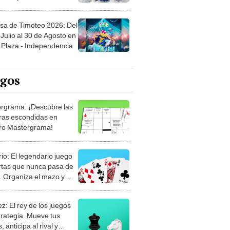
sa de Timoteo 2026: Del
Julio al 30 de Agosto en
Plaza - Independencia
egos
rgrama: ¡Descubre las
ras escondidas en
ro Mastergrama!
rio: El legendario juego
rtas que nunca pasa de
 Organiza el mazo y
stra tu habilidad.
z: El rey de los juegos
trategia. Mueve tus
, anticipa al rival y