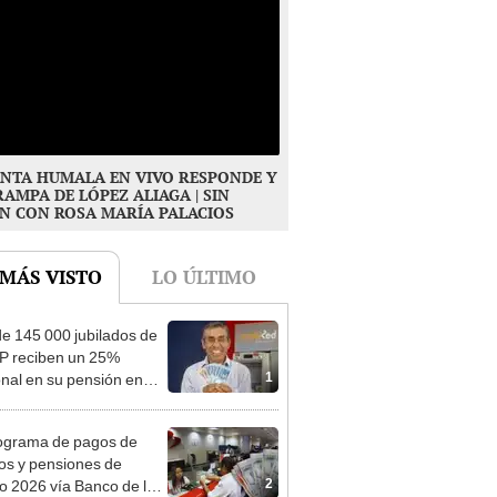
NTA HUMALA EN VIVO RESPONDE Y
RAMPA DE LÓPEZ ALIAGA | SIN
N CON ROSA MARÍA PALACIOS
 MÁS VISTO
LO ÚLTIMO
e 145 000 jubilados de
P reciben un 25%
1
onal en su pensión en
o
ograma de pagos de
os y pensiones de
2
o 2026 vía Banco de la