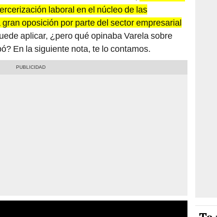
ercerización laboral en el núcleo de las
gran oposición por parte del sector empresarial
puede aplicar, ¿pero qué opinaba Varela sobre
ó? En la siguiente nota, te lo contamos.