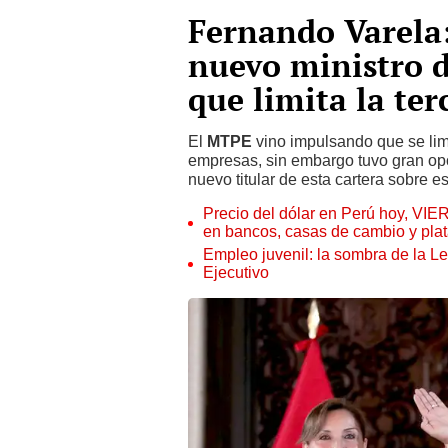
Fernando Varela:
nuevo ministro d
que limita la ter
El
MTPE
vino impulsando que se lim
empresas, sin embargo tuvo gran opo
nuevo titular de esta cartera sobre e
Precio del dólar en Perú hoy, VIE
en bancos, casas de cambio y plat
Empleo juvenil: la sombra de la Le
Ejecutivo