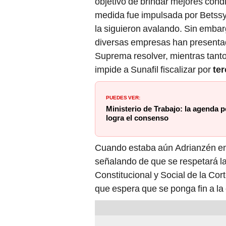
objetivo de brindar mejores cond
medida fue impulsada por Betss
la siguieron avalando. Sin embar
diversas empresas han presenta
Suprema resolver, mientras tanto
impide a ­Sunafil fiscalizar por
­te
PUEDES VER:
Ministerio de Trabajo: la agenda 
logra el consenso
Cuando estaba aún Adrianzén en
señalando de que se respetará la
Constitucional y Social de la Co
que espera que se ponga fin a la 