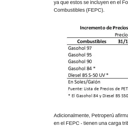
Combustibles (FEPC).
Adicionalmente, Petroperú afirma
en el FEPC - tienen una carga tri
combustibles. Esta actualmente 