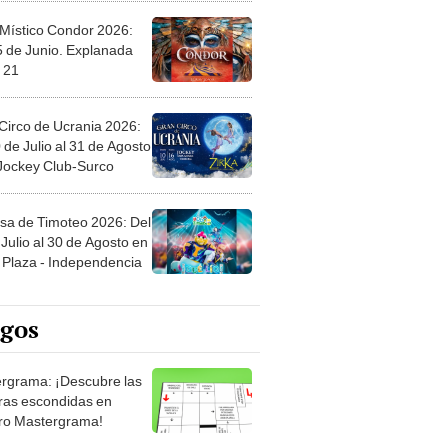
 Místico Condor 2026:
5 de Junio. Explanada
 21
Circo de Ucrania 2026:
 de Julio al 31 de Agosto
 Jockey Club-Surco
sa de Timoteo 2026: Del
Julio al 30 de Agosto en
Plaza - Independencia
egos
rgrama: ¡Descubre las
ras escondidas en
ro Mastergrama!