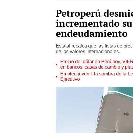
Petroperú desmi
incrementado sus
endeudamiento
Estatal recalca que las listas de pr
de los valores internacionales.
Precio del dólar en Perú hoy, VIE
en bancos, casas de cambio y plat
Empleo juvenil: la sombra de la Le
Ejecutivo