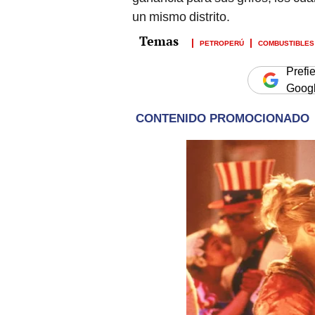
un mismo distrito.
PETROPERÚ
COMBUSTIBLES
Prefi
Goog