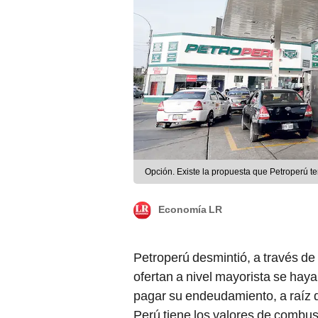
Opción. Existe la propuesta que Petroperú te
Economía LR
Petroperú desmintió, a través de
ofertan a nivel mayorista se ha
pagar su endeudamiento, a raíz d
Perú tiene los valores de combust