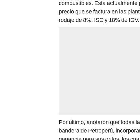
precio que se factura en las pla
rodaje de 8%, ISC y 18% de IGV.
Por último, anotaron que todas la
bandera de Petroperú, incorporan
ganancia para sus grifos, los cual