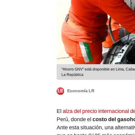
"Ahorro GNV" está disponible en Lima, Callao
La República
Economía LR
El
alza del precio internacional 
Perú, donde el
costo del gasoh
Ante esta situación, una alternat