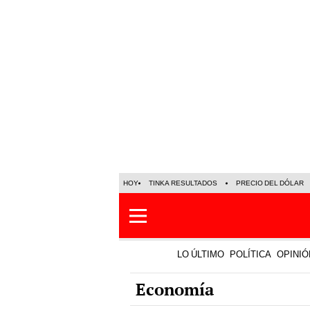
HOY
TINKA RESULTADOS
PRECIO DEL DÓLAR
LO ÚLTIMO
POLÍTICA
OPINIÓ
Economía