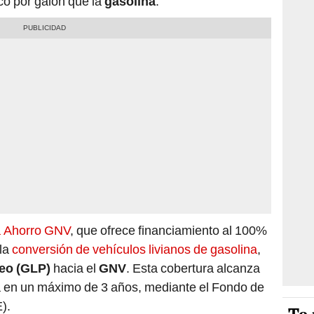
o por galón que la
gasolina
.
 Ahorro GNV
, que ofrece financiamiento al 100%
 la
conversión de vehículos livianos de gasolina
,
leo (GLP)
hacia el
GNV
. Esta cobertura alcanza
ta en un máximo de 3 años, mediante el Fondo de
).