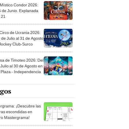
 Místico Condor 2026:
5 de Junio. Explanada
 21
Circo de Ucrania 2026:
 de Julio al 31 de Agosto
 Jockey Club-Surco
sa de Timoteo 2026: Del
Julio al 30 de Agosto en
Plaza - Independencia
egos
rgrama: ¡Descubre las
ras escondidas en
ro Mastergrama!