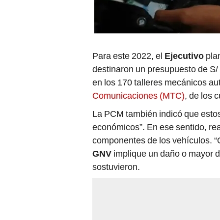
Para este 2022, el
Ejecutivo
pla
destinaron un presupuesto de S/ 
en los 170 talleres mecánicos au
Comunicaciones (MTC)
, de los 
La PCM también indicó que estos
económicos”. En ese sentido, re
componentes de los vehículos. “
GNV
implique un daño o mayor de
sostuvieron.