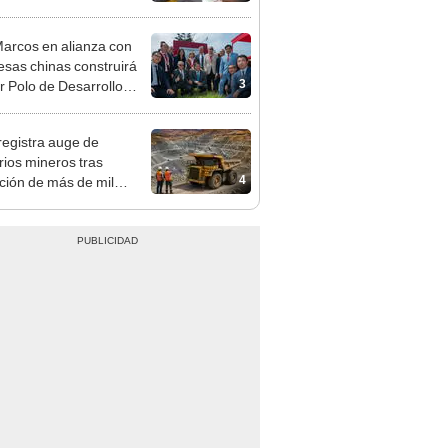
arcos en alianza con
sas chinas construirá
3
r Polo de Desarrollo
lógico en Chancay
registra auge de
orios mineros tras
4
ación de más de mil
siones para explorar
 y oro