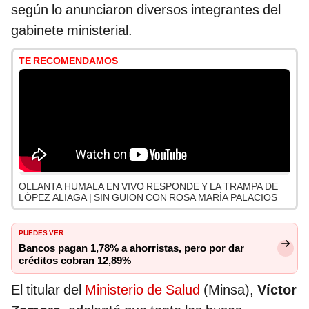
según lo anunciaron diversos integrantes del
gabinete ministerial.
TE RECOMENDAMOS
OLLANTA HUMALA EN VIVO RESPONDE Y LA TRAMPA DE
LÓPEZ ALIAGA | SIN GUION CON ROSA MARÍA PALACIOS
PUEDES VER
Bancos pagan 1,78% a ahorristas, pero por dar
créditos cobran 12,89%
El titular del
Ministerio de Salud
(Minsa),
Víctor