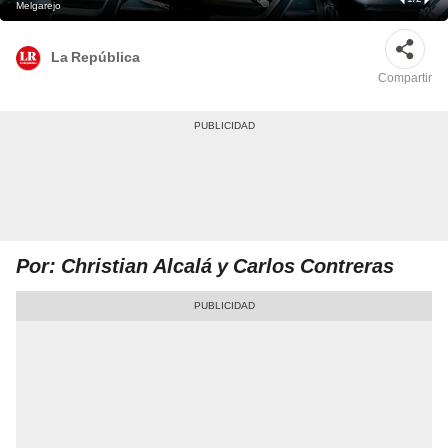
Melgarejo
La República
Compartir
Por: Christian Alcalá y Carlos Contreras