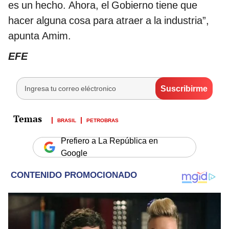
es un hecho. Ahora, el Gobierno tiene que
hacer alguna cosa para atraer a la industria”,
apunta Amim.
EFE
BRASIL
PETROBRAS
Prefiero a La República en
Google