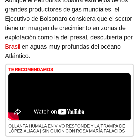
Aunque el Petrobras todavía está lejos de los
grandes productores de gas mundiales, el
Ejecutivo de Bolsonaro considera que el sector
tiene un margen de crecimiento en zonas de
explotación como la del presal, descubierta por
Brasil
en aguas muy profundas del océano
Atlántico.
TE RECOMENDAMOS
OLLANTA HUMALA EN VIVO RESPONDE Y LA TRAMPA DE
LÓPEZ ALIAGA | SIN GUION CON ROSA MARÍA PALACIOS