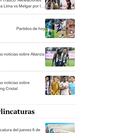
za Lima vs Melgar por la
 17 del Torneo Apertura
Partidos de hoy
as noticias sobre Alianza
as noticias sobre
ng Cristal
lincaturas
ncatura del jueves 6 de