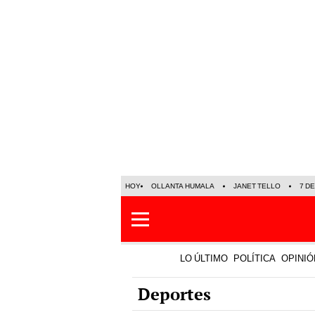
HOY
OLLANTA HUMALA
JANET TELLO
7 D
LO ÚLTIMO
POLÍTICA
OPINIÓ
Deportes