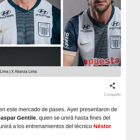
Lima | X Alianza Lima
Compartir
en este mercado de pases. Ayer presentaron de
aspar Gentile
, quien se unirá hasta fines del
unirá a los entrenamientos del técnico
Néstor