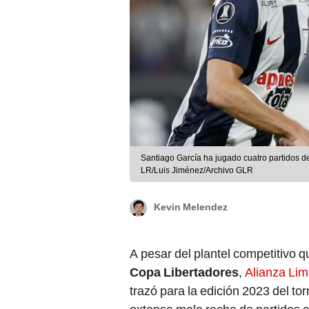
Santiago García ha jugado cuatro partidos d
LR/Luis Jiménez/Archivo GLR
Kevin Melendez
A pesar del plantel competitivo q
Copa Libertadores
,
Alianza Li
trazó para la edición 2023 del to