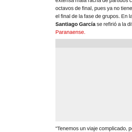
extensa mala racha de partidos c
octavos de final, pues ya no tie
el final de la fase de grupos. En 
Santiago García
se refirió a la d
Paranaense.
"Tenemos un viaje complicado, p