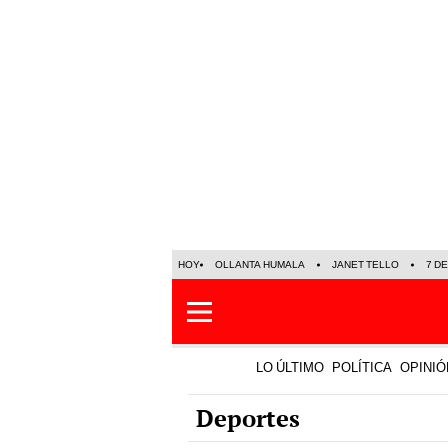
HOY
OLLANTA HUMALA
JANET TELLO
7 D
LO ÚLTIMO
POLÍTICA
OPINIÓ
Deportes