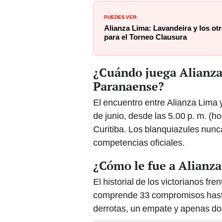
PUEDES VER:
Alianza Lima: Lavandeira y los ot
para el Torneo Clausura
¿Cuándo juega Alianza
Paranaense?
El encuentro entre Alianza Lima 
de junio, desde las 5.00 p. m. (h
Curitiba. Los blanquiazules nunc
competencias oficiales.
¿Cómo le fue a Alianza
El historial de los victorianos fr
comprende 33 compromisos hast
derrotas, un empate y apenas dos