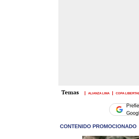
ALIANZA LIMA
COPA LIBERT
Prefi
Goog