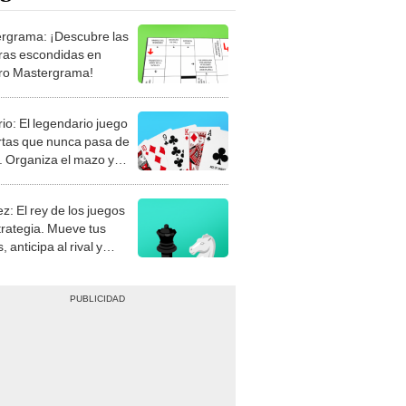
rgrama: ¡Descubre las
ras escondidas en
ro Mastergrama!
rio: El legendario juego
rtas que nunca pasa de
 Organiza el mazo y
stra tu habilidad.
z: El rey de los juegos
trategia. Mueve tus
, anticipa al rival y
gue el jaque mate.