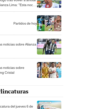
lianza Lima: "Esta noche
"
Partidos de hoy
as noticias sobre Alianza
as noticias sobre
ng Cristal
lincaturas
ncatura del jueves 6 de