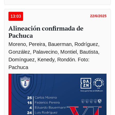
13:03
22/6/2025
Alineación confirmada de
Pachuca
Moreno, Pereira, Bauerman, Rodríguez,
González, Palavecino, Montiel, Bautista,
Domínguez, Kenedy, Rondón. Foto:
Pachuca