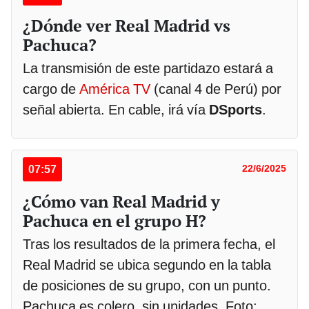
¿Dónde ver Real Madrid vs
Pachuca?
La transmisión de este partidazo estará a
cargo de
América TV
(canal 4 de Perú) por
señal abierta. En cable, irá vía
DSports
.
07:57
22/6/2025
¿Cómo van Real Madrid y
Pachuca en el grupo H?
Tras los resultados de la primera fecha, el
Real Madrid se ubica segundo en la tabla
de posiciones de su grupo, con un punto.
Pachuca es colero, sin unidades. Foto: