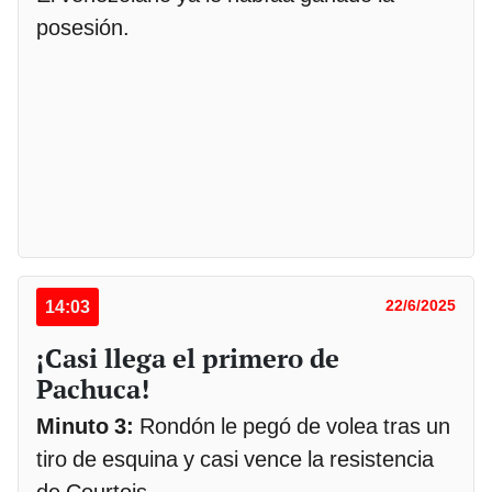
posesión.
14:03
22/6/2025
¡Casi llega el primero de
Pachuca!
Minuto 3:
Rondón le pegó de volea tras un
tiro de esquina y casi vence la resistencia