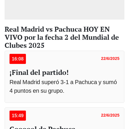
Real Madrid vs Pachuca HOY EN
VIVO por la fecha 2 del Mundial de
Clubes 2025
16:08
22/6/2025
¡Final del partido!
Real Madrid superó 3-1 a Pachuca y sumó
4 puntos en su grupo.
15:49
22/6/2025