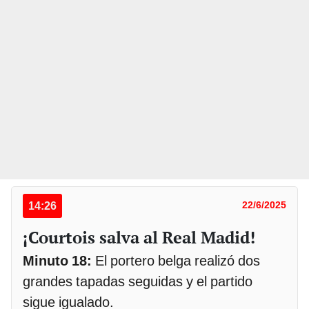
14:26
22/6/2025
¡Courtois salva al Real Madid!
Minuto 18:
El portero belga realizó dos
grandes tapadas seguidas y el partido
sigue igualado.