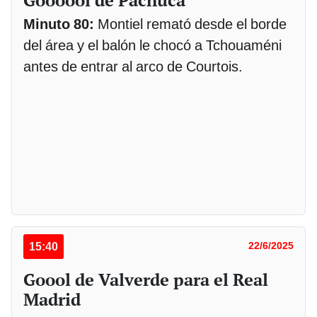
Goooool de Pachuca
Minuto 80:
Montiel remató desde el borde
del área y el balón le chocó a Tchouaméni
antes de entrar al arco de Courtois.
15:40
22/6/2025
Goool de Valverde para el Real
Madrid