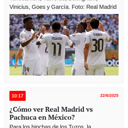
Vinicius, Goes y García. Foto: Real Madrid
10:17
22/6/2025
¿Cómo ver Real Madrid vs
Pachuca en México?
Para los hinchas de los Tuzos, la