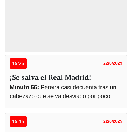
15:26
22/6/2025
¡Se salva el Real Madrid!
Minuto 56:
Pereira casi decuenta tras un
cabezazo que se va desviado por poco.
15:15
22/6/2025