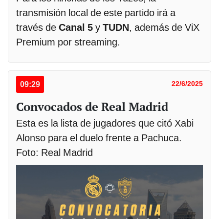
transmisión local de este partido irá a
través de
Canal 5
y
TUDN
, además de ViX
Premium por streaming.
09:29
22/6/2025
Convocados de Real Madrid
Esta es la lista de jugadores que citó Xabi
Alonso para el duelo frente a Pachuca.
Foto: Real Madrid