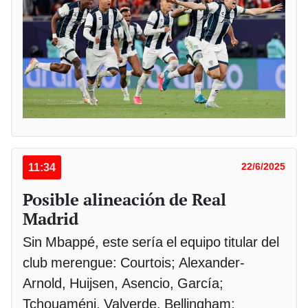
11:34
22/6/2025
Posible alineación de Real
Madrid
Sin Mbappé, este sería el equipo titular del
club merengue: Courtois; Alexander-
Arnold, Huijsen, Asencio, García;
Tchouaméni, Valverde, Bellingham;