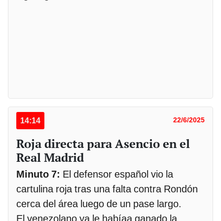
14:14
22/6/2025
Roja directa para Asencio en el
Real Madrid
Minuto 7:
El defensor español vio la
cartulina roja tras una falta contra Rondón
cerca del área luego de un pase largo.
El venezolano ya le habíaa ganado la