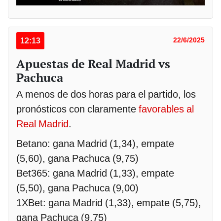
12:13
22/6/2025
Apuestas de Real Madrid vs
Pachuca
A menos de dos horas para el partido, los
pronósticos con claramente
favorables al
Real Madrid
.
Betano: gana Madrid (1,34), empate
(5,60), gana Pachuca (9,75)
Bet365: gana Madrid (1,33), empate
(5,50), gana Pachuca (9,00)
1XBet: gana Madrid (1,33), empate (5,75),
gana Pachuca (9,75)