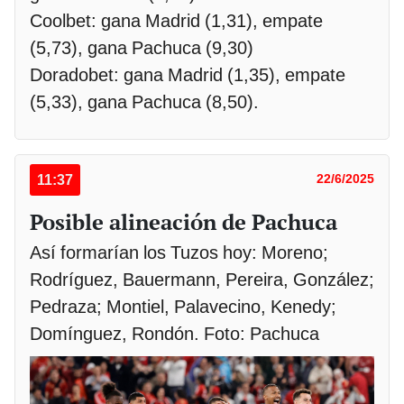
Coolbet: gana Madrid (1,31), empate
(5,73), gana Pachuca (9,30)
Doradobet: gana Madrid (1,35), empate
(5,33), gana Pachuca (8,50).
11:37
22/6/2025
Posible alineación de Pachuca
Así formarían los Tuzos hoy: Moreno;
Rodríguez, Bauermann, Pereira, González;
Pedraza; Montiel, Palavecino, Kenedy;
Domínguez, Rondón. Foto: Pachuca