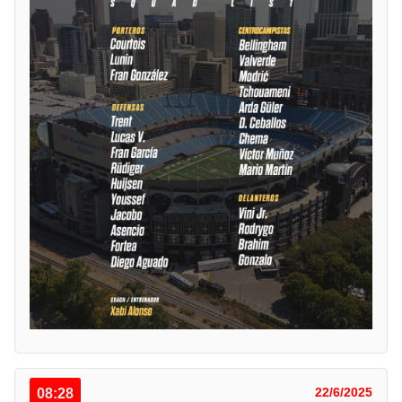
08:28
22/6/2025