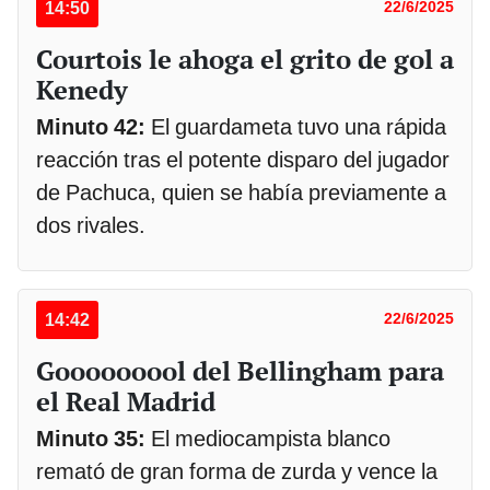
14:50
22/6/2025
Courtois le ahoga el grito de gol a
Kenedy
Minuto 42:
El guardameta tuvo una rápida
reacción tras el potente disparo del jugador
de Pachuca, quien se había previamente a
dos rivales.
14:42
22/6/2025
Gooooooool del Bellingham para
el Real Madrid
Minuto 35:
El mediocampista blanco
remató de gran forma de zurda y vence la