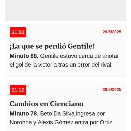
21:23
29/5/2025
¡La que se perdió Gentile!
Minuto 88.
Gentile estuvo cerca de anotar
el gol de la victoria tras un error del rival.
21:12
29/5/2025
Cambios en Cienciano
Minuto 78.
Beto Da Silva ingresa por
Noronha y Alexis Gómez entra por Órtiz.