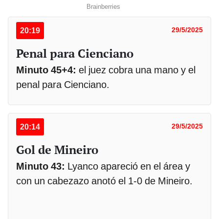
20:19
29/5/2025
Penal para Cienciano
Minuto 45+4:
el juez cobra una mano y el
penal para Cienciano.
20:14
29/5/2025
Gol de Mineiro
Minuto 43:
Lyanco apareció en el área y
con un cabezazo anotó el 1-0 de Mineiro.