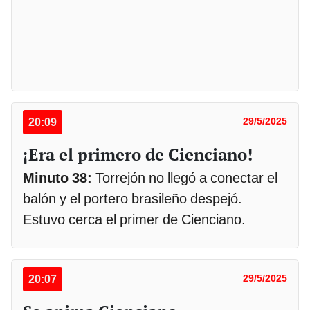
20:09
29/5/2025
¡Era el primero de Cienciano!
Minuto 38:
Torrejón no llegó a conectar el
balón y el portero brasileño despejó.
Estuvo cerca el primer de Cienciano.
20:07
29/5/2025