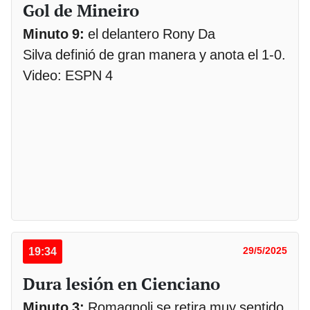
Gol de Mineiro
Minuto 9:
el delantero Rony Da
Silva definió de gran manera y anota el 1-0.
Video: ESPN 4
19:34
29/5/2025
Dura lesión en Cienciano
Minuto 3:
Romagnoli se retira muy sentido