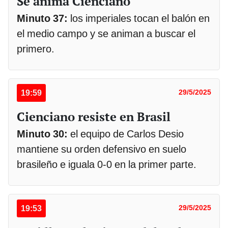
Se anima Cienciano
Minuto 37:
los imperiales tocan el balón en
el medio campo y se animan a buscar el
primero.
19:59
29/5/2025
Cienciano resiste en Brasil
Minuto 30:
el equipo de Carlos Desio
mantiene su orden defensivo en suelo
brasileño e iguala 0-0 en la primer parte.
19:53
29/5/2025