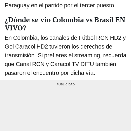
Paraguay en el partido por el tercer puesto.
¿Dónde se vio Colombia vs Brasil EN
VIVO?
En Colombia, los canales de Fútbol RCN HD2 y
Gol Caracol HD2 tuvieron los derechos de
transmisión. Si prefieres el streaming, recuerda
que Canal RCN y Caracol TV DITU también
pasaron el encuentro por dicha vía.