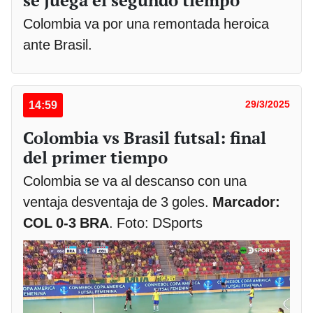
se juega el segundo tiempo
Colombia va por una remontada heroica
ante Brasil.
14:59
29/3/2025
Colombia vs Brasil futsal: final
del primer tiempo
Colombia se va al descanso con una
ventaja desventaja de 3 goles.
Marcador:
COL 0-3 BRA
. Foto: DSports