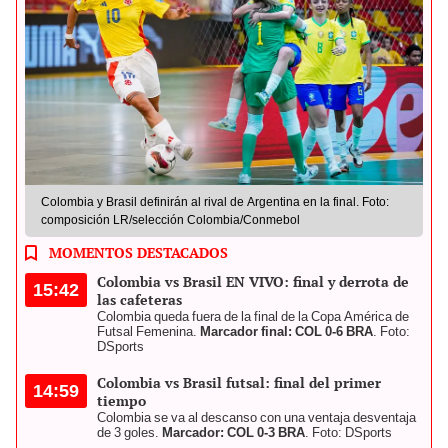
Colombia y Brasil definirán al rival de Argentina en la final. Foto:
composición LR/selección Colombia/Conmebol
MOMENTOS DESTACADOS
Colombia vs Brasil EN VIVO: final y derrota de
15:42
las cafeteras
Colombia queda fuera de la final de la Copa América de
Futsal Femenina.
Marcador final: COL 0-6 BRA
. Foto:
DSports
Colombia vs Brasil futsal: final del primer
14:59
tiempo
Colombia se va al descanso con una ventaja desventaja
de 3 goles.
Marcador: COL 0-3 BRA
. Foto: DSports