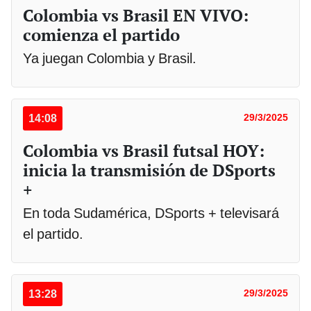
Colombia vs Brasil EN VIVO:
comienza el partido
Ya juegan Colombia y Brasil.
14:08
29/3/2025
Colombia vs Brasil futsal HOY:
inicia la transmisión de DSports
+
En toda Sudamérica, DSports + televisará
el partido.
13:28
29/3/2025