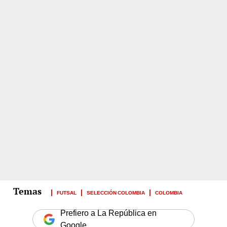
FUTSAL
SELECCIÓN COLOMBIA
COLOMBIA
Prefiero a La República en
Google