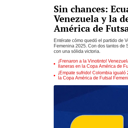
Sin chances: Ecu
Venezuela y la d
América de Futs
Entérate cómo quedó el partido de 
Femenina 2025. Con dos tantos de Sa
con una sólida victoria.
¡Frenaron a la Vinotinto! Venezue
llaneras en la Copa América de Fu
¡Empate sufrido! Colombia igualó 
la Copa América de Futsal Femen