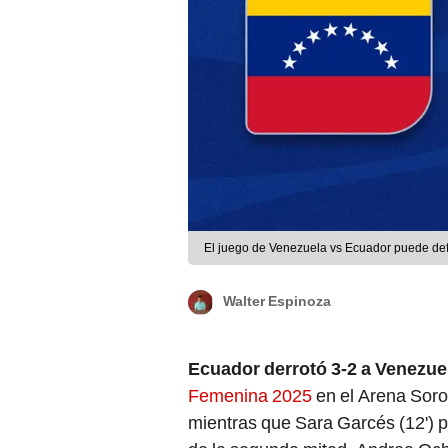
El juego de Venezuela vs Ecuador puede defin
Walter Espinoza
Ecuador derrotó 3-2 a Venezue
Femenina 2025
en el Arena Soroc
mientras que Sara Garcés (12') pu