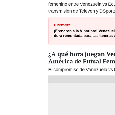
femenino entre Venezuela vs Ecu
transmisión de Televen y DSport
PUEDES VER:
¡Frenaron a la Vinotinto! Venezue
dura remontada para las llaneras 
¿A qué hora juegan Ve
América de Futsal Fe
El compromiso de Venezuela vs Ec