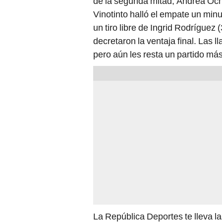
de la segunda mitad, Andrea Ochoa
Vinotinto halló el empate un min
un tiro libre de Ingrid Rodríguez 
decretaron la ventaja final. Las 
pero aún les resta un partido más
La República Deportes te lleva l