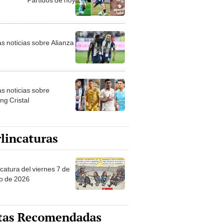
as noticias sobre Alianza
as noticias sobre
ng Cristal
lincaturas
catura del viernes 7 de
o de 2026
tas Recomendadas