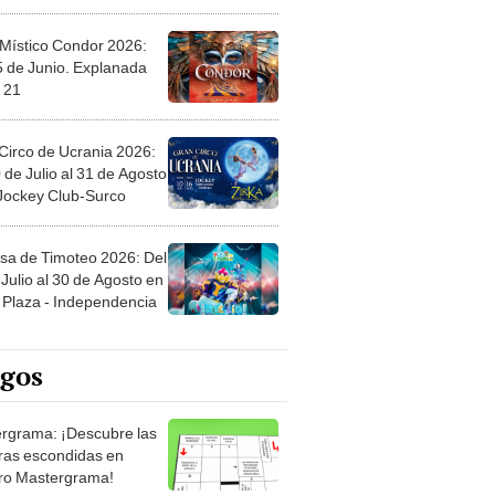
 Místico Condor 2026:
5 de Junio. Explanada
 21
Circo de Ucrania 2026:
 de Julio al 31 de Agosto
 Jockey Club-Surco
sa de Timoteo 2026: Del
Julio al 30 de Agosto en
Plaza - Independencia
egos
rgrama: ¡Descubre las
ras escondidas en
ro Mastergrama!