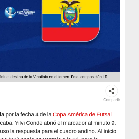
ir el destino de la Vinotinto en el torneo. Foto: composición LR
Compartir
la
por la fecha 4 de la
Copa América de Futsal
aba. Yilvi Conde abrió el marcador al minuto 9,
so la respuesta para el cuadro andino. Al inicio