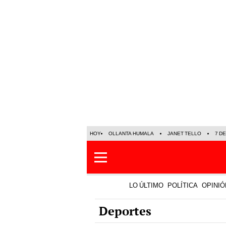
HOY
OLLANTA HUMALA
JANET TELLO
7 D
LO ÚLTIMO
POLÍTICA
OPINIÓ
Deportes