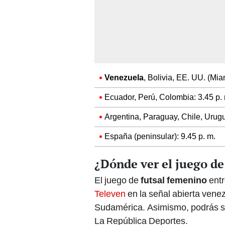
Venezuela
, Bolivia, EE. UU. (Mia
Ecuador, Perú, Colombia: 3.45 p.
Argentina, Paraguay, Chile, Urugua
España (peninsular): 9.45 p. m.
¿Dónde ver el juego d
El juego de
futsal femenino
ent
Televen
en la señal abierta vene
Sudamérica. Asimismo, podrás se
La República Deportes.