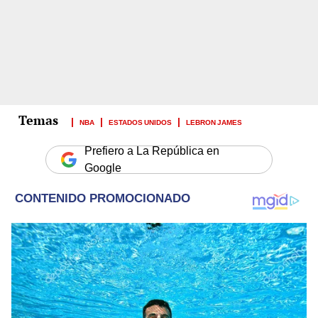
NBA
ESTADOS UNIDOS
LEBRON JAMES
Prefiero a La República en
Google