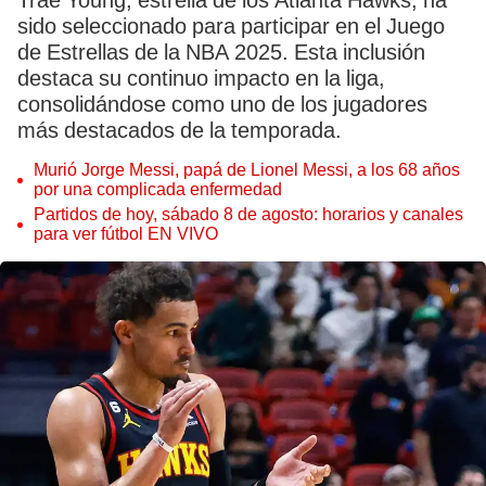
Trae Young, estrella de los Atlanta Hawks, ha
sido seleccionado para participar en el Juego
de Estrellas de la NBA 2025. Esta inclusión
destaca su continuo impacto en la liga,
consolidándose como uno de los jugadores
más destacados de la temporada.
Murió Jorge Messi, papá de Lionel Messi, a los 68 años
por una complicada enfermedad
Partidos de hoy, sábado 8 de agosto: horarios y canales
para ver fútbol EN VIVO