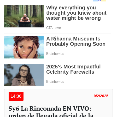
14:36
9/2/2025
5y6 La Rinconada EN VIVO:
orden de llegada oficial de la