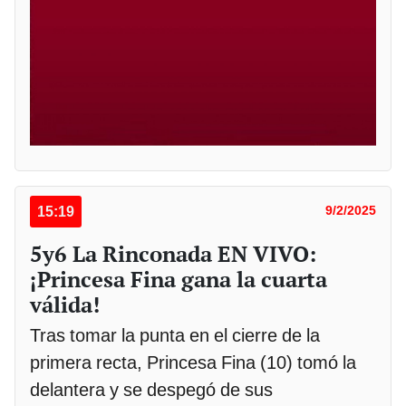
15:19
9/2/2025
5y6 La Rinconada EN VIVO:
¡Princesa Fina gana la cuarta
válida!
Tras tomar la punta en el cierre de la
primera recta, Princesa Fina (10) tomó la
delantera y se despegó de sus