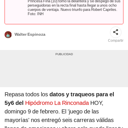
Princesa Fina (10) tomó la delantera y se despegó de sus
perseguidoras en la recta final hasta llegar a unos ocho
cuerpos de ventaja. Nuevo triunfo para Robert Capriles.
Foto: INH
Walter Espinoza
Compartir
Repasa todos los
datos y traqueos para el
5y6 del
Hipódromo La Rinconada
HOY,
domingo 9 de febrero. El 'juego de las
mayorías' nos entregó seis carreras válidas