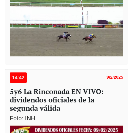
14:42
9/2/2025
5y6 La Rinconada EN VIVO:
dividendos oficiales de la
segunda válida
Foto: INH