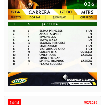
14:14
9/2/2025