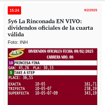
15:24
9/2/2025
5y6 La Rinconada EN VIVO:
dividendos oficiales de la cuarta
válida
Foto: INH