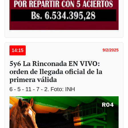
14:15
9/2/2025
5y6 La Rinconada EN VIVO:
orden de llegada oficial de la
primera válida
6 - 5 - 11 - 7 - 2. Foto: INH