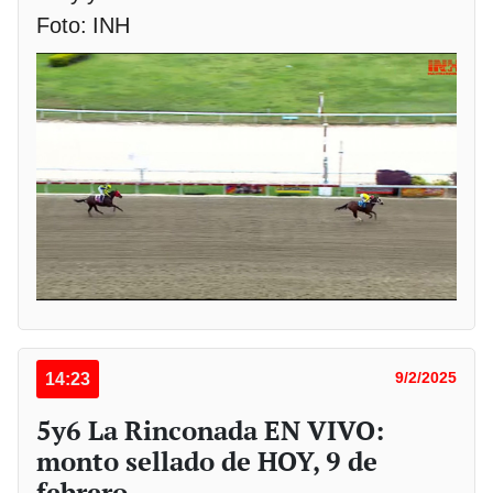
Foto: INH
14:23
9/2/2025
5y6 La Rinconada EN VIVO:
monto sellado de HOY, 9 de
febrero