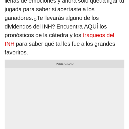
llenas de emociones y ahora solo queda ligar tu
jugada para saber si acertaste a los
ganadores.¿Te llevarás alguno de los
dividendos del INH? Encuentra AQUÍ los
pronósticos de la cátedra y los
traqueos del
INH
para saber qué tal les fue a los grandes
favoritos.