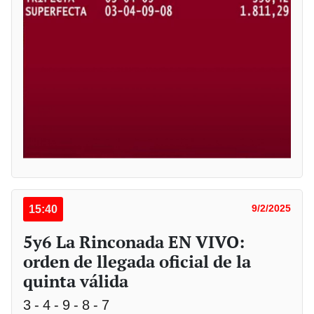
15:40
9/2/2025
5y6 La Rinconada EN VIVO:
orden de llegada oficial de la
quinta válida
3 - 4 - 9 - 8 - 7