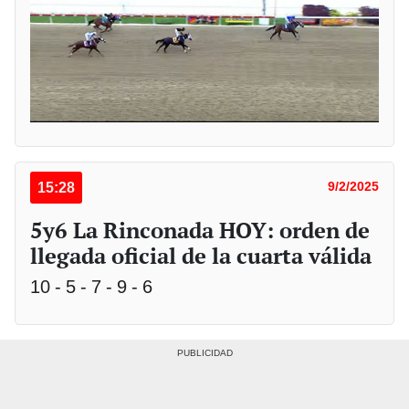
15:28
9/2/2025
5y6 La Rinconada HOY: orden de
llegada oficial de la cuarta válida
10 - 5 - 7 - 9 - 6