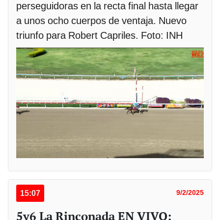
perseguidoras en la recta final hasta llegar
a unos ocho cuerpos de ventaja. Nuevo
triunfo para Robert Capriles. Foto: INH
15:07
9/2/2025
5y6 La Rinconada EN VIVO: