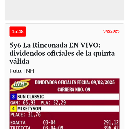
15:48
9/2/2025
5y6 La Rinconada EN VIVO:
dividendos oficiales de la quinta
válida
Foto: INH