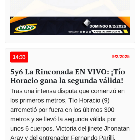
14:33
9/2/2025
5y6 La Rinconada EN VIVO: ¡Tío
Horacio gana la segunda válida!
Tras una intensa disputa que comenzó en
los primeros metros, Tío Horacio (9)
arremetió por fuera en los últimos 300
metros y se llevó la segunda válida por
unos 6 cuerpos. Victoria del jinete Jhonatan
Aray y del entrenador Fernando Parilli.