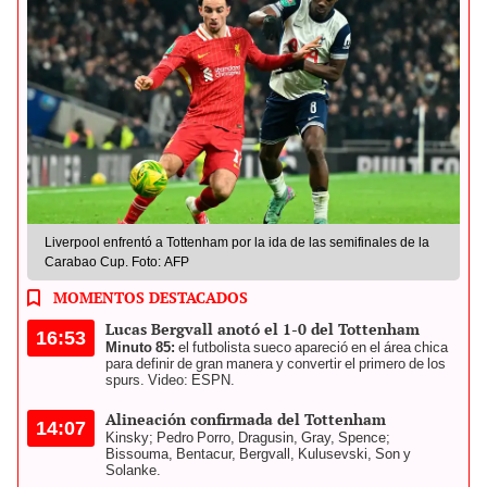
Liverpool enfrentó a Tottenham por la ida de las semifinales de la
Carabao Cup. Foto: AFP
MOMENTOS DESTACADOS
Lucas Bergvall anotó el 1-0 del Tottenham
16:53
Minuto 85:
el futbolista sueco apareció en el área chica
para definir de gran manera y convertir el primero de los
spurs. Video: ESPN.
Alineación confirmada del Tottenham
14:07
Kinsky; Pedro Porro, Dragusin, Gray, Spence;
Bissouma, Bentacur, Bergvall, Kulusevski, Son y
Solanke.