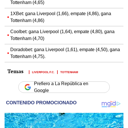
Tottenham (4,65)
1XBet: gana Liverpool (1,66), empate (4,86), gana
Tottenham (4,86)
Coolbet: gana Liverpool (1,64), empate (4,80), gana
Tottenham (4,70)
Doradobet: gana Liverpool (1,61), empate (4,50), gana
Tottenham (4,75).
LIVERPOOL F.C.
TOTTENHAM
Prefiero a La República en
Google