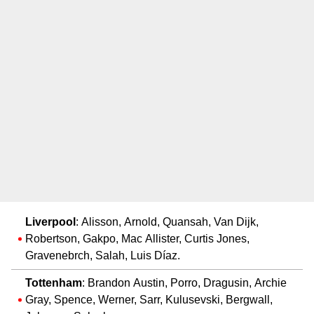
Liverpool
: Alisson, Arnold, Quansah, Van Dijk,
Robertson, Gakpo, Mac Allister, Curtis Jones,
Gravenebrch, Salah, Luis Díaz.
Tottenham
: Brandon Austin, Porro, Dragusin, Archie
Gray, Spence, Werner, Sarr, Kulusevski, Bergwall,