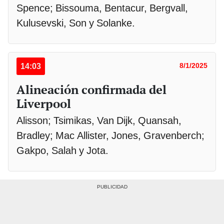
Spence; Bissouma, Bentacur, Bergvall,
Kulusevski, Son y Solanke.
14:03
8/1/2025
Alineación confirmada del
Liverpool
Alisson; Tsimikas, Van Dijk, Quansah,
Bradley; Mac Allister, Jones, Gravenberch;
Gakpo, Salah y Jota.