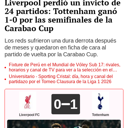
Liverpool perdió un invicto de
24 partidos: Tottenham ganó
1-0 por las semifinales de la
Carabao Cup
Los reds sufrieron una dura derrota después
de meses y quedaron en ficha de cara al
partido de vuelta por la Carabao Cup.
Fixture de Perú en el Mundial de Vóley Sub 17: rivales,
horarios y canal de TV para ver a la selección en el
torneo
Universitario - Sporting Cristal: día, hora y canal del
partidazo por el Torneo Clausura de la Liga 1 2026
0
1
Liverpool FC
Tottenham