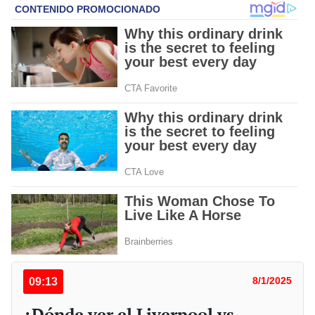
09:13
8/1/2025
¿Dónde ver el Liverpool vs