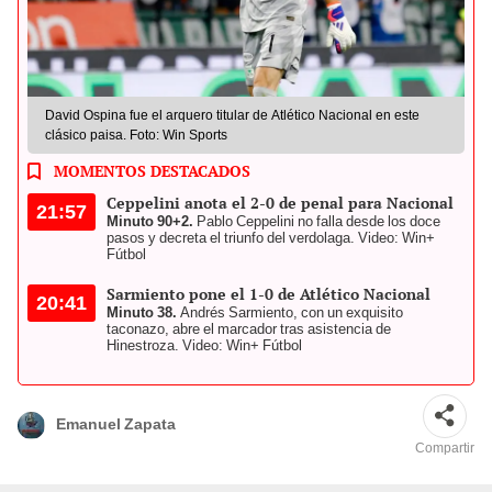
David Ospina fue el arquero titular de Atlético Nacional en este
clásico paisa. Foto: Win Sports
MOMENTOS DESTACADOS
Ceppelini anota el 2-0 de penal para Nacional
21:57
Minuto 90+2.
Pablo Ceppelini no falla desde los doce
pasos y decreta el triunfo del verdolaga. Video: Win+
Fútbol
Sarmiento pone el 1-0 de Atlético Nacional
20:41
Minuto 38.
Andrés Sarmiento, con un exquisito
taconazo, abre el marcador tras asistencia de
Hinestroza. Video: Win+ Fútbol
Emanuel Zapata
Compartir