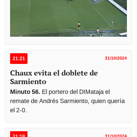
21:21
31/10/2024
Chaux evita el doblete de
Sarmiento
Minuto 56.
El portero del DIMataja el
remate de Andrés Sarmiento, quien quería
el 2-0.
21:18
31/10/2024