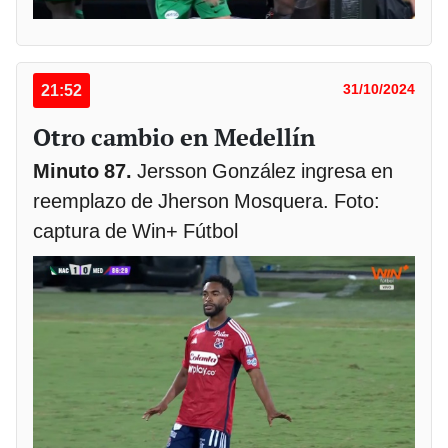
21:52
31/10/2024
Otro cambio en Medellín
Minuto 87.
Jersson González ingresa en
reemplazo de Jherson Mosquera. Foto:
captura de Win+ Fútbol