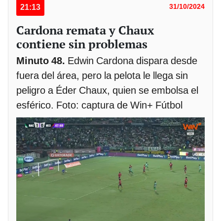
21:13
31/10/2024
Cardona remata y Chaux
contiene sin problemas
Minuto 48.
Edwin Cardona dispara desde
fuera del área, pero la pelota le llega sin
peligro a Éder Chaux, quien se embolsa el
esférico. Foto: captura de Win+ Fútbol