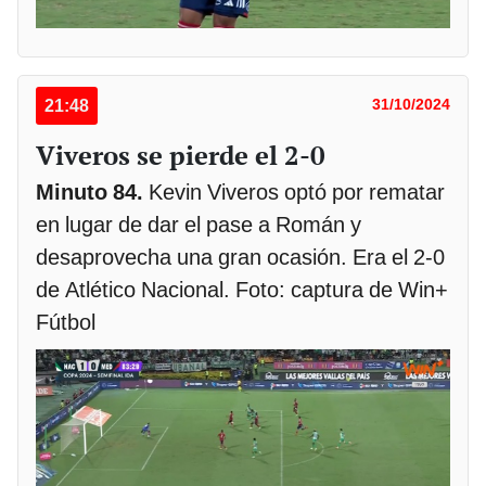
21:48
31/10/2024
Viveros se pierde el 2-0
Minuto 84.
Kevin Viveros optó por rematar
en lugar de dar el pase a Román y
desaprovecha una gran ocasión. Era el 2-0
de Atlético Nacional. Foto: captura de Win+
Fútbol