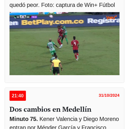
quedó peor. Foto: captura de Win+ Fútbol
21:40
31/10/2024
Dos cambios en Medellín
Minuto 75.
Kener Valencia y Diego Moreno
entran por Ménder García y Francisco