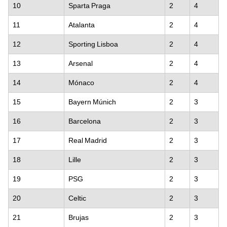
10
Sparta Praga
2
4
11
Atalanta
2
4
12
Sporting Lisboa
2
4
13
Arsenal
2
4
14
Mónaco
2
4
15
Bayern Múnich
2
3
16
Barcelona
2
3
17
Real Madrid
2
3
18
Lille
2
3
19
PSG
2
3
20
Celtic
2
3
21
Brujas
2
3