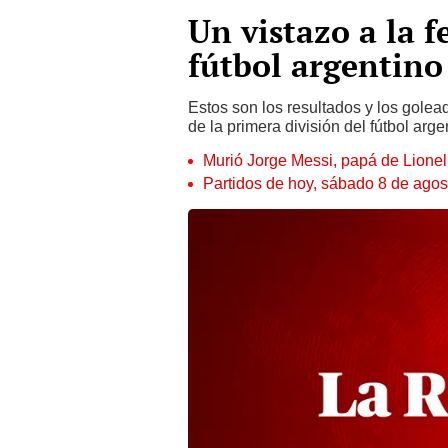
Un vistazo a la f
fútbol argentino
Estos son los resultados y los golea
de la primera división del fútbol arge
Murió Jorge Messi, papá de Lione
Partidos de hoy, sábado 8 de agos