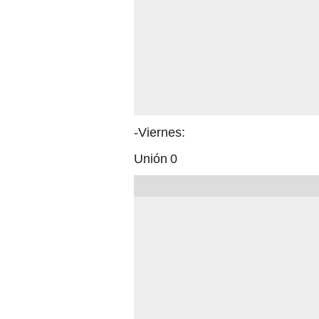
-Viernes:
Unión 0