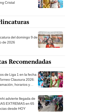
ng Cristal
lincaturas
ncatura del domingo 9 de
o de 2026
tas Recomendadas
os de Liga 1 en la fecha
 Torneo Clausura 2026:
amación, horarios y
 ver
hi advierte llegada de
IAS EXTREMAS en 65
ncias desde HOY