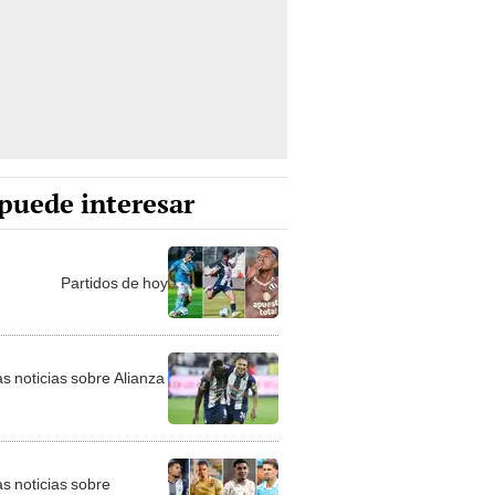
puede interesar
Partidos de hoy
as noticias sobre Alianza
as noticias sobre