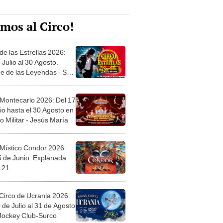
mos al Circo!
de las Estrellas 2026:
 Julio al 30 Agosto.
e de las Leyendas - San
l
 Montecarlo 2026: Del 17
io hasta el 30 Agosto en
o Militar - Jesús María
 Místico Condor 2026:
5 de Junio. Explanada
 21
Circo de Ucrania 2026:
 de Julio al 31 de Agosto
 Jockey Club-Surco