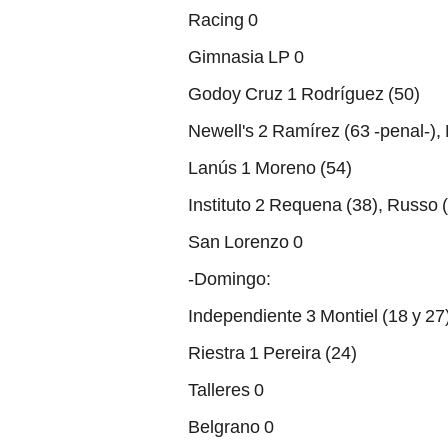
Racing 0
Gimnasia LP 0
Godoy Cruz 1 Rodríguez (50)
Newell's 2 Ramírez (63 -penal-), 
Lanús 1 Moreno (54)
Instituto 2 Requena (38), Russo 
San Lorenzo 0
-Domingo:
Independiente 3 Montiel (18 y 27)
Riestra 1 Pereira (24)
Talleres 0
Belgrano 0