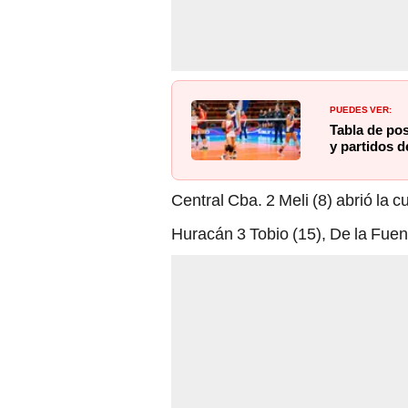
PUEDES VER:
Tabla de po
y partidos d
Central Cba. 2 Meli (8) abrió la 
Huracán 3 Tobio (15), De la Fuen