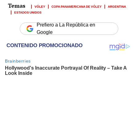
VÓLEY
COPA PANAMERICANA DE VÓLEY
ARGENTINA
ESTADOS UNIDOS
Prefiero a La República en
Google