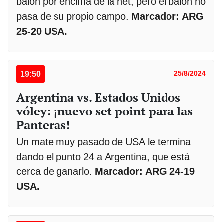
balón por encima de la net, pero el balón no
pasa de su propio campo.
Marcador: ARG
25-20 USA.
19:50
25/8/2024
Argentina vs. Estados Unidos
vóley: ¡nuevo set point para las
Panteras!
Un mate muy pasado de USA le termina
dando el punto 24 a Argentina, que está
cerca de ganarlo.
Marcador: ARG 24-19
USA.