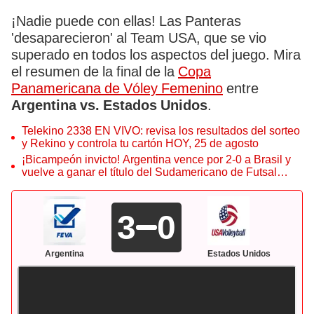
¡Nadie puede con ellas! Las Panteras
'desaparecieron' al Team USA, que se vio
superado en todos los aspectos del juego. Mira
el resumen de la final de la
Copa
Panamericana de Vóley Femenino
entre
Argentina vs. Estados Unidos
.
Telekino 2338 EN VIVO: revisa los resultados del sorteo
y Rekino y controla tu cartón HOY, 25 de agosto
¡Bicampeón invicto! Argentina vence por 2-0 a Brasil y
vuelve a ganar el título del Sudamericano de Futsal
Sub-17
3
0
Argentina
Estados Unidos