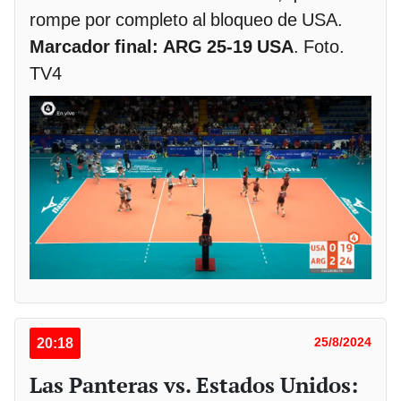
rompe por completo al bloqueo de USA.
Marcador final: ARG 25-19 USA
. Foto.
TV4
20:18
25/8/2024
Las Panteras vs. Estados Unidos: