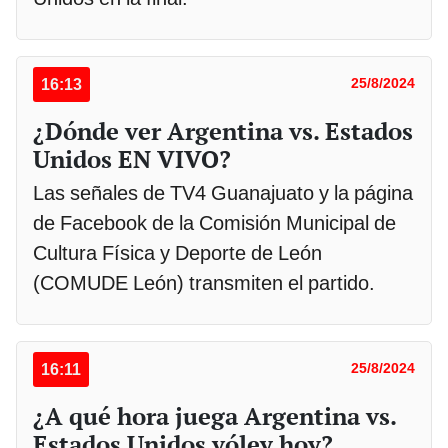
16:13
25/8/2024
¿Dónde ver Argentina vs. Estados
Unidos EN VIVO?
Las señales de TV4 Guanajuato y la página
de Facebook de la Comisión Municipal de
Cultura Física y Deporte de León
(COMUDE León) transmiten el partido.
16:11
25/8/2024
¿A qué hora juega Argentina vs.
Estados Unidos vóley hoy?