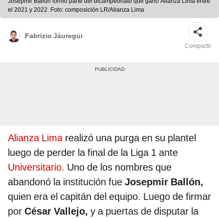
Josepmir Ballón formó parte del bicampeonato que ganó Alianza Lima entre
el 2021 y 2022. Foto: composición LR/Alianza Lima
Fabrizio Jáuregui
Compartir
Alianza Lima
realizó una purga en su plantel
luego de perder la final de la Liga 1 ante
Universitario.
Uno de los nombres que
abandonó la institución fue
Josepmir Ballón,
quien era el capitán del equipo. Luego de firmar
por
César Vallejo,
y a puertas de disputar la