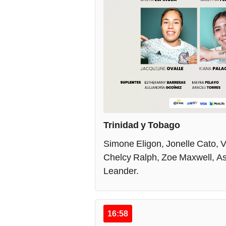
Trinidad y Tobago
Simone Eligon, Jonelle Cato, V
Chelcy Ralph, Zoe Maxwell, As
Leander.
16:58