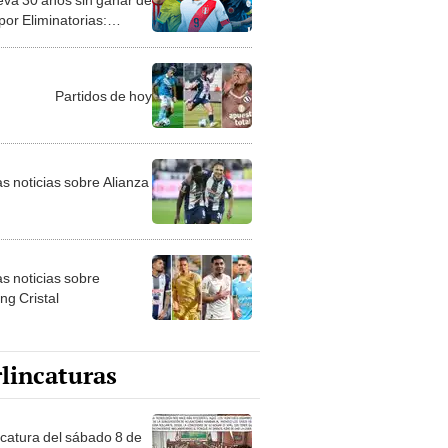
 por Eliminatorias:
a a Guyana
Partidos de hoy
as noticias sobre Alianza
as noticias sobre
ng Cristal
lincaturas
ncatura del sábado 8 de