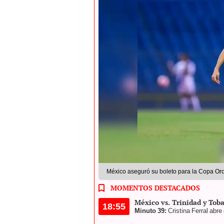
México aseguró su boleto para la Copa Oro
MOMENTOS DESTACADOS
México vs. Trinidad y Toba
18:55
Minuto 39:
Cristina Ferral abr