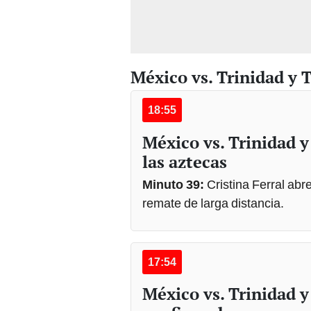
México vs. Trinidad y 
18:55
México vs. Trinidad y
las aztecas
Minuto 39:
Cristina Ferral ab
remate de larga distancia.
17:54
México vs. Trinidad 