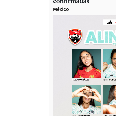
confirmadas
México