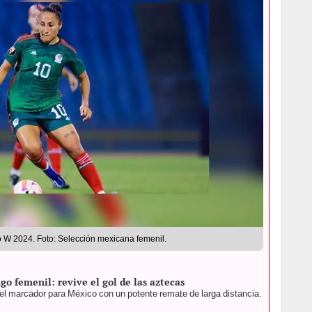
 W 2024. Foto: Selección mexicana femenil.
go femenil: revive el gol de las aztecas
e el marcador para México con un potente remate de larga distancia.