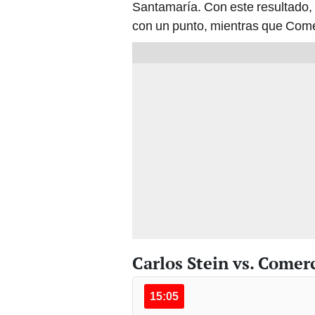
Santamaría. Con este resultado, 
con un punto, mientras que Com
Carlos Stein vs. Come
15:05