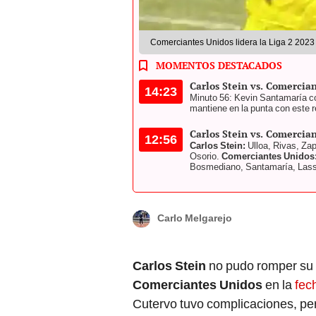
Comerciantes Unidos lidera la Liga 2 2023 
MOMENTOS DESTACADOS
Carlos Stein vs. Comerci
14:23
Minuto 56: Kevin Santamaría co
mantiene en la punta con este r
Carlos Stein vs. Comercia
12:56
Carlos Stein:
Ulloa, Rivas, Za
Osorio.
Comerciantes Unidos
Bosmediano, Santamaría, Las
Carlo Melgarejo
Carlos Stein
no pudo romper su m
Comerciantes Unidos
en la
fec
Cutervo tuvo complicaciones, per