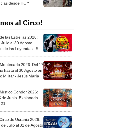
ncias desde HOY
mos al Circo!
de las Estrellas 2026:
 Julio al 30 Agosto.
e de las Leyendas - San
l
 Montecarlo 2026: Del 17
io hasta el 30 Agosto en
o Militar - Jesús María
 Místico Condor 2026:
5 de Junio. Explanada
 21
Circo de Ucrania 2026:
 de Julio al 31 de Agosto