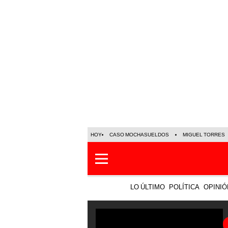
HOY
CASO MOCHASUELDOS
MIGUEL TORRES
LO ÚLTIMO
POLÍTICA
OPINIÓ