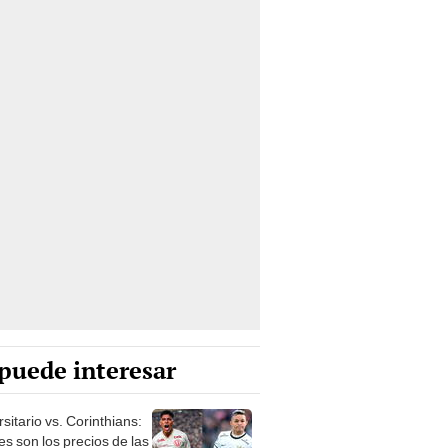
puede interesar
sitario vs. Corinthians:
es son los precios de las