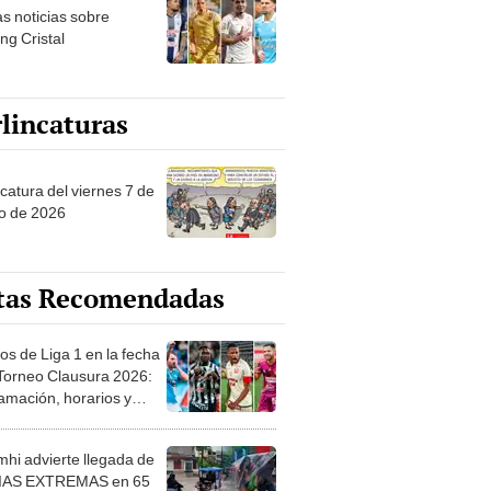
as noticias sobre
ng Cristal
lincaturas
catura del viernes 7 de
o de 2026
tas Recomendadas
os de Liga 1 en la fecha
 Torneo Clausura 2026:
amación, horarios y
 ver
hi advierte llegada de
IAS EXTREMAS en 65