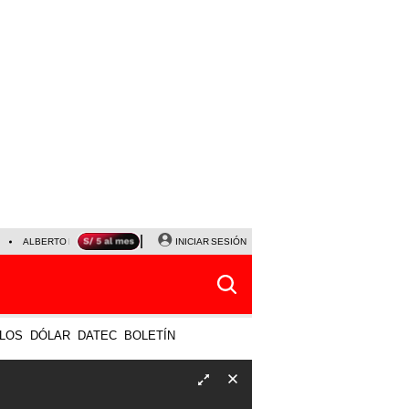
ALBERTO BENAVIDES
NALDY SALDAÑA
INICIAR SESIÓN
UNIVERSITARIO - SPORTING CRISTA
LOS
DÓLAR
DATEC
BOLETÍN