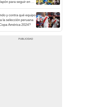
3
Japón para seguir en el
al 2026
do y contra qué equipo
a la selección peruana
4
 Copa América 2024?