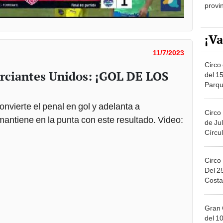
provi
¡Va
11/7/2023
Circo 
erciantes Unidos: ¡GOL DE LOS
del 15
Parqu
Migue
nvierte el penal en gol y adelanta a
Circo
antiene en la punta con este resultado. Video:
de Jul
Círcul
Circo
Del 2
Costa
Gran 
del 10