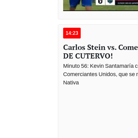
14:23
Carlos Stein vs. Com
DE CUTERVO!
Minuto 56: Kevin Santamaría co
Comerciantes Unidos, que se m
Nativa