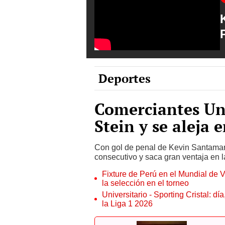
Deportes
Comerciantes Uni
Stein y se aleja 
Con gol de penal de Kevin Santamaría
consecutivo y saca gran ventaja en l
Fixture de Perú en el Mundial de V
la selección en el torneo
Universitario - Sporting Cristal: d
la Liga 1 2026