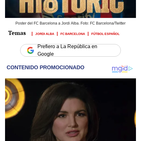
Poster del FC Barcelona a Jordi Alba. Foto: FC Barcelona/Twitter
JORDI ALBA
FC BARCELONA
FÚTBOL ESPAÑOL
Prefiero a La República en
Google