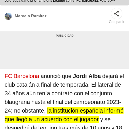
Jordi Alba ganó la Champions League con el FC Barcelona. Foto: AFP
Marcelo Ramirez
Compartir
FC Barcelona
anunció que
Jordi Alba
dejará el
club catalán a final de temporada. El lateral de
34 años aún tenía contrato con el conjunto
blaugrana hasta el final del campeonato 2023-
24; no obstante,
la institución española informó
que llegó a un acuerdo con el jugador
y se
despedirá del equipo tras más de 10 años y 18