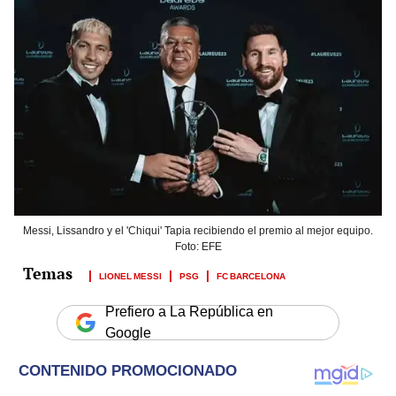
Messi, Lissandro y el 'Chiqui' Tapia recibiendo el premio al mejor equipo.
Foto: EFE
LIONEL MESSI
PSG
FC BARCELONA
Prefiero a La República en
Google