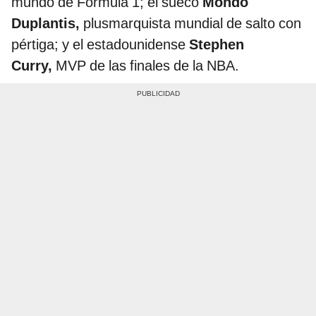
mundo de Fórmula 1; el sueco
Mondo
Duplantis,
plusmarquista mundial de salto con
pértiga; y el estadounidense
Stephen
Curry,
MVP de las finales de la NBA.