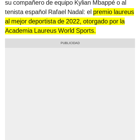
su compañero de equipo Kylian Mbappé o al
tenista español Rafael Nadal: el
premio laureus
al mejor deportista de 2022, otorgado por la
Academia Laureus World Sports.