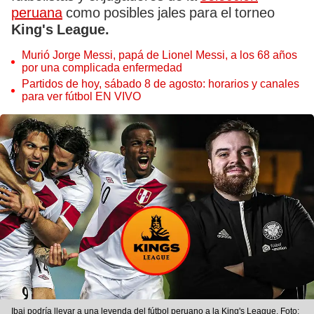
peruana
como posibles jales para el torneo
King's League.
Murió Jorge Messi, papá de Lionel Messi, a los 68 años
por una complicada enfermedad
Partidos de hoy, sábado 8 de agosto: horarios y canales
para ver fútbol EN VIVO
Ibai podría llevar a una leyenda del fútbol peruano a la King's League. Foto: