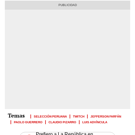
SELECCIÓN PERUANA
TWITCH
JEFFERSON FARFÁN
PAOLO GUERRERO
CLAUDIO PIZARRO
LUIS ADVÍNCULA
Prefiero a La República en