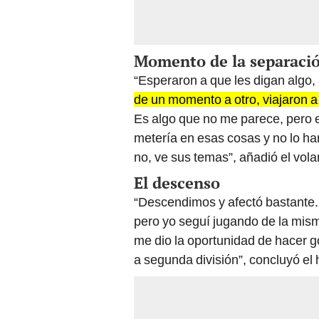
Momento de la separaci
“Esperaron a que les digan algo, 
de un momento a otro, viajaron a
Es algo que no me parece, pero e
metería en esas cosas y no lo ha
no, ve sus temas”, añadió el vola
El descenso
“Descendimos y afectó bastante
pero yo seguí jugando de la mis
me dio la oportunidad de hacer g
a segunda división”, concluyó el hi