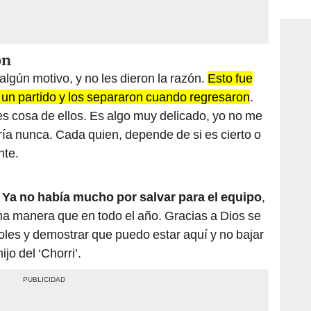
consi
ón
algún motivo, y no les dieron la razón.
Esto fue
 un partido y los separaron cuando regresaron
.
s cosa de ellos. Es algo muy delicado, yo no me
ría nunca. Cada quien, depende de si es cierto o
nte.
.
Ya no había mucho por salvar para el equipo
,
ma manera que en todo el año. Gracias a Dios se
oles y demostrar que puedo estar aquí y no bajar
jo del ‘Chorri’.