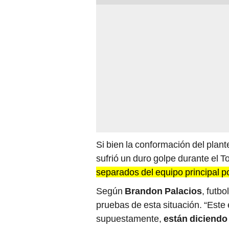
Si bien la conformación del plante
sufrió un duro golpe durante el 
separados del equipo principal 
Según
Brandon Palacios
, futbo
pruebas de esta situación. “Este
supuestamente,
están diciendo