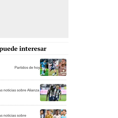
puede interesar
Partidos de hoy
as noticias sobre Alianza
as noticias sobre