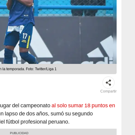
la temporada. Foto: Twitter/Liga 1
Compartir
 lugar del campeonato
al solo sumar 18 puntos en
n un lapso de dos años, sumó su segundo
el fútbol profesional peruano.