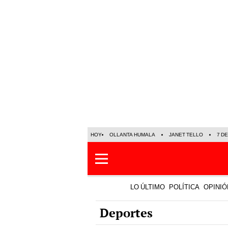
HOY
OLLANTA HUMALA
JANET TELLO
7 D
LO ÚLTIMO
POLÍTICA
OPINIÓ
Deportes