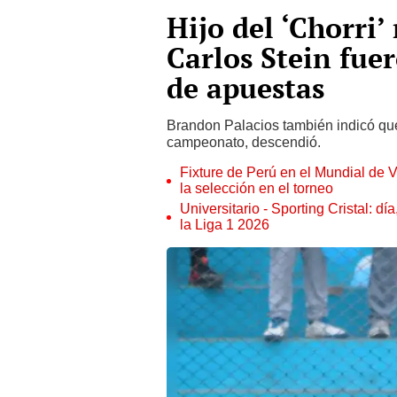
Hijo del ‘Chorri’
Carlos Stein fue
de apuestas
Brandon Palacios también indicó que 
campeonato, descendió.
Fixture de Perú en el Mundial de V
la selección en el torneo
Universitario - Sporting Cristal: d
la Liga 1 2026