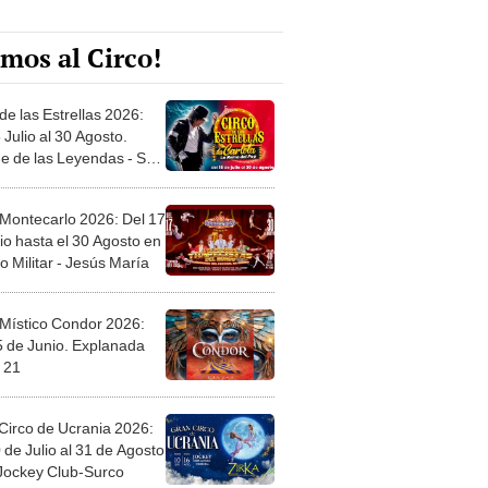
mos al Circo!
de las Estrellas 2026:
 Julio al 30 Agosto.
e de las Leyendas - San
l
 Montecarlo 2026: Del 17
io hasta el 30 Agosto en
o Militar - Jesús María
 Místico Condor 2026:
5 de Junio. Explanada
 21
Circo de Ucrania 2026:
 de Julio al 31 de Agosto
 Jockey Club-Surco