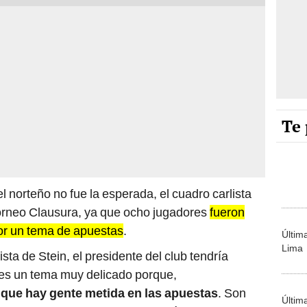
Te 
l norteño no fue la esperada, el cuadro carlista
Torneo Clausura, ya que ocho jugadores
fueron
por un tema de apuestas
.
Últim
Lima
lista de Stein, el presidente del club tendría
 es un tema muy delicado porque,
 que hay gente metida en las apuestas
. Son
Últim