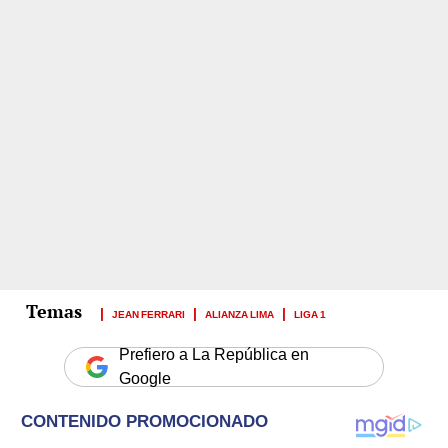
JEAN FERRARI
ALIANZA LIMA
LIGA 1
Prefiero a La República en
Google