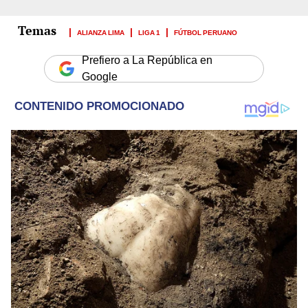
ALIANZA LIMA
LIGA 1
FÚTBOL PERUANO
Prefiero a La República en
Google