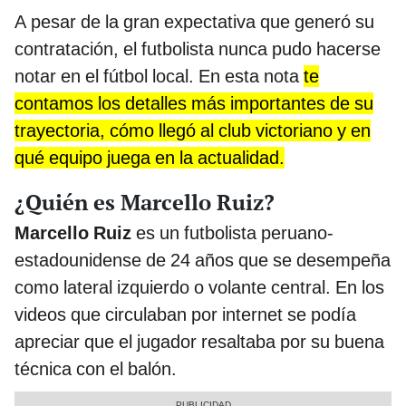
A pesar de la gran expectativa que generó su
contratación, el futbolista nunca pudo hacerse
notar en el fútbol local. En esta nota
te
contamos los detalles más importantes de su
trayectoria, cómo llegó al club victoriano y en
qué equipo juega en la actualidad.
¿Quién es Marcello Ruiz?
Marcello Ruiz
es un futbolista peruano-
estadounidense de 24 años que se desempeña
como lateral izquierdo o volante central. En los
videos que circulaban por internet se podía
apreciar que el jugador resaltaba por su buena
técnica con el balón.