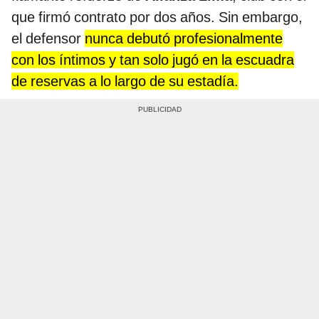
que firmó contrato por dos años. Sin embargo,
el defensor
nunca debutó profesionalmente
con los íntimos y tan solo jugó en la escuadra
de reservas a lo largo de su estadía.