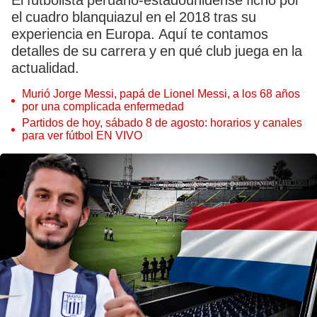
El futbolista peruano-estadounidense fichó por
el cuadro blanquiazul en el 2018 tras su
experiencia en Europa. Aquí te contamos
detalles de su carrera y en qué club juega en la
actualidad.
Murió Jorge Messi, papá de Lionel Messi, a los 68 años
por una complicada enfermedad
Partidos de hoy, sábado 8 de agosto: horarios y canales
para ver fútbol EN VIVO