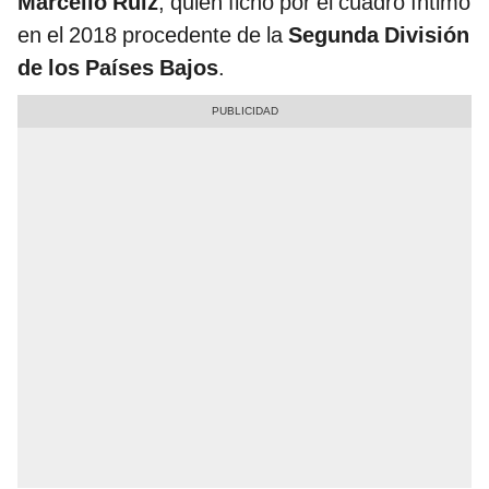
Marcello Ruiz
, quien fichó por el cuadro íntimo
en el 2018 procedente de la
Segunda División
de los Países Bajos
.