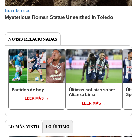
NOTAS RELACIONADAS
Partidos de hoy
Últimas noticias sobre
Últim
Alianza Lima
Sport
LEER MÁS
LEER MÁS
LO MÁS VISTO
LO ÚLTIMO