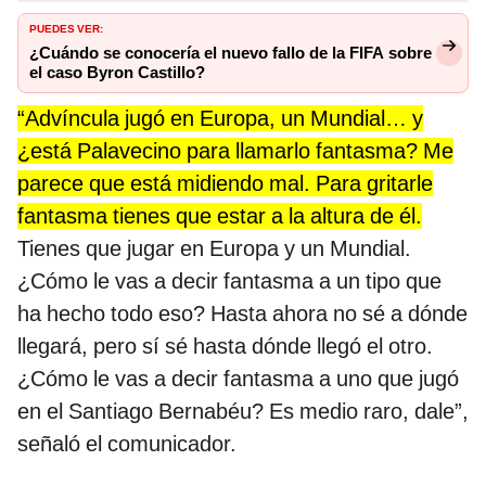
PUEDES VER:
¿Cuándo se conocería el nuevo fallo de la FIFA sobre
el caso Byron Castillo?
“Advíncula jugó en Europa, un Mundial… y
¿está Palavecino para llamarlo fantasma? Me
parece que está midiendo mal. Para gritarle
fantasma tienes que estar a la altura de él.
Tienes que jugar en Europa y un Mundial.
¿Cómo le vas a decir fantasma a un tipo que
ha hecho todo eso? Hasta ahora no sé a dónde
llegará, pero sí sé hasta dónde llegó el otro.
¿Cómo le vas a decir fantasma a uno que jugó
en el Santiago Bernabéu? Es medio raro, dale”,
señaló el comunicador.