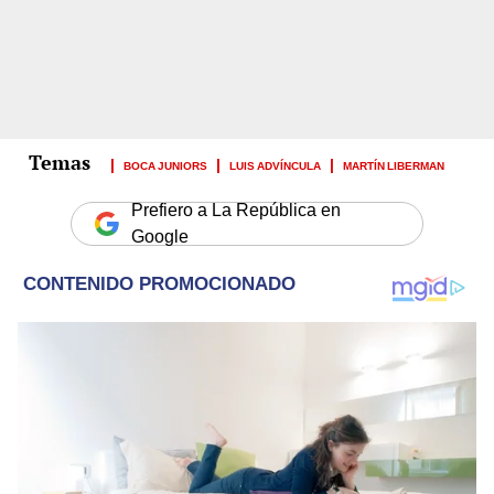
BOCA JUNIORS
LUIS ADVÍNCULA
MARTÍN LIBERMAN
Prefiero a La República en
Google