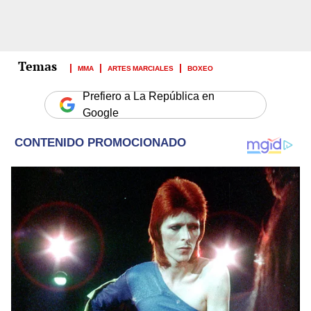
MMA
ARTES MARCIALES
BOXEO
Prefiero a La República en
Google