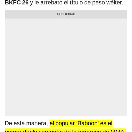
BKFC 26
y le arrebató el título de peso wélter.
De esta manera,
el popular ‘Baboon’ es el