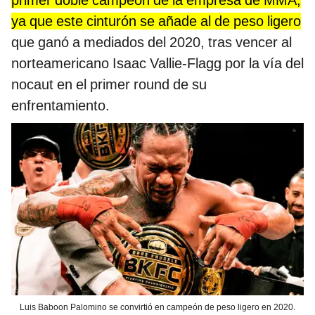
primer doble campeón de la empresa de MMA,
ya que este cinturón se añade al de peso ligero
que ganó a mediados del 2020, tras vencer al
norteamericano Isaac Vallie-Flagg por la vía del
nocaut en el primer round de su
enfrentamiento.
Luis Baboon Palomino se convirtió en campeón de peso ligero en 2020.