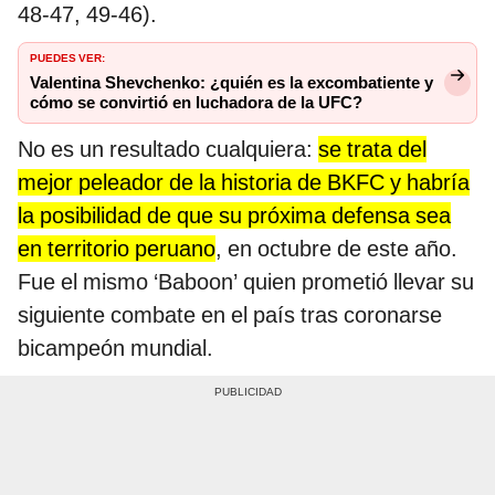
48-47, 49-46).
PUEDES VER:
Valentina Shevchenko: ¿quién es la excombatiente y
cómo se convirtió en luchadora de la UFC?
No es un resultado cualquiera:
se trata del
mejor peleador de la historia de BKFC y habría
la posibilidad de que su próxima defensa sea
en territorio peruano
, en octubre de este año.
Fue el mismo ‘Baboon’ quien prometió llevar su
siguiente combate en el país tras coronarse
bicampeón mundial.