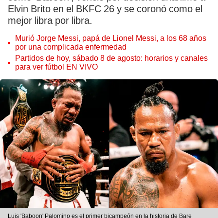
Elvin Brito en el BKFC 26 y se coronó como el
mejor libra por libra.
Murió Jorge Messi, papá de Lionel Messi, a los 68 años
por una complicada enfermedad
Partidos de hoy, sábado 8 de agosto: horarios y canales
para ver fútbol EN VIVO
Luis 'Baboon' Palomino es el primer bicampeón en la historia de Bare