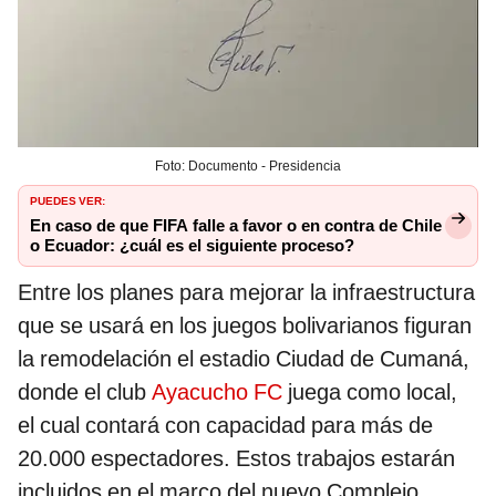
Foto: Documento - Presidencia
PUEDES VER:
En caso de que FIFA falle a favor o en contra de Chile
o Ecuador: ¿cuál es el siguiente proceso?
Entre los planes para mejorar la infraestructura
que se usará en los juegos bolivarianos figuran
la remodelación el estadio Ciudad de Cumaná,
donde el club
Ayacucho FC
juega como local,
el cual contará con capacidad para más de
20.000 espectadores. Estos trabajos estarán
incluidos en el marco del nuevo Complejo