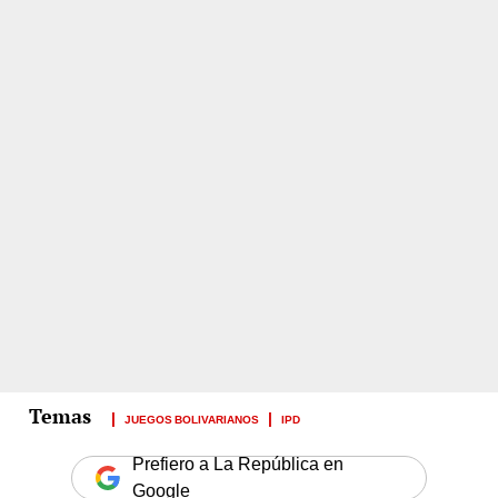
JUEGOS BOLIVARIANOS
IPD
Prefiero a La República en
Google