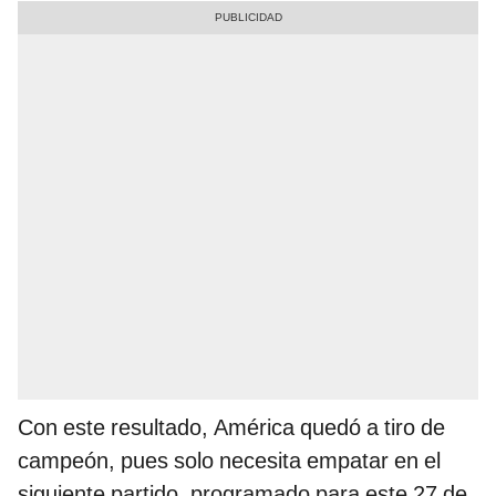
Con este resultado, América quedó a tiro de
campeón, pues solo necesita empatar en el
siguiente partido, programado para este 27 de