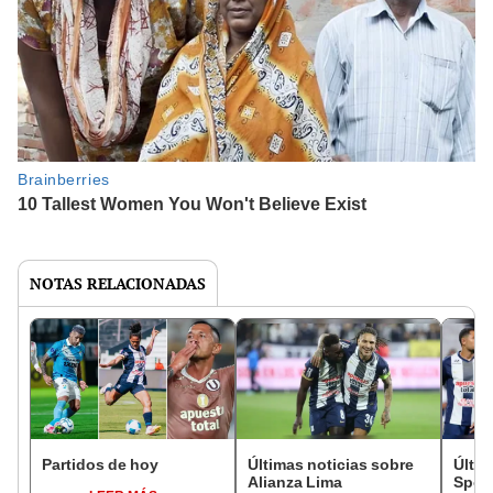
NOTAS RELACIONADAS
Partidos de hoy
Últimas noticias sobre
Últim
Alianza Lima
Sport