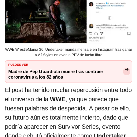
WWE WrestleMania 36: Undertaker manda mensaje en Instagram tras ganar
a AJ Styles en evento PPV de lucha libre
PUEDES VER
Madre de Pep Guardiola muere tras contraer
coronavirus a los 82 años
El post ha tenido mucha repercusión entre todo
el universo de la
WWE
, ya que parece que
fuesen palabras de despedida. A pesar de ello,
su futuro aún es totalmente incierto, dado que
podría aparecer en Survivor Series, evento
donde debutó oficialmente como
Undertaker