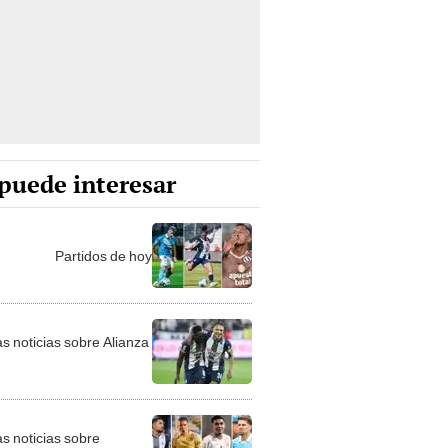
puede interesar
Partidos de hoy
as noticias sobre Alianza
as noticias sobre