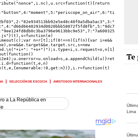
Te 
NA
SELECCIÓN DE ESCOCIA
AMISTOSOS INTERNACIONALES
ero a La República en
Últim
le
Lima
Últim