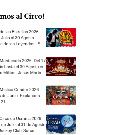
mos al Circo!
de las Estrellas 2026:
 Julio al 30 Agosto.
e de las Leyendas - San
l
 Montecarlo 2026: Del 17
io hasta el 30 Agosto en
o Militar - Jesús María
 Místico Condor 2026:
5 de Junio. Explanada
 21
Circo de Ucrania 2026:
 de Julio al 31 de Agosto
 Jockey Club-Surco