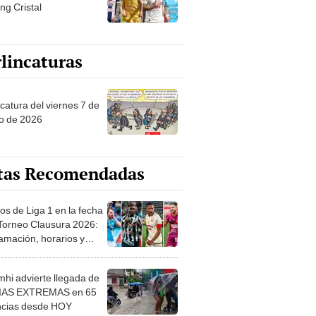
ng Cristal
lincaturas
catura del viernes 7 de
o de 2026
tas Recomendadas
os de Liga 1 en la fecha
 Torneo Clausura 2026:
amación, horarios y
 ver
hi advierte llegada de
IAS EXTREMAS en 65
ncias desde HOY