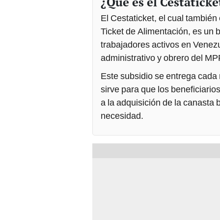
¿Qué es el Cestaticke
El Cestaticket, el cual tambié
Ticket de Alimentación, es un 
trabajadores activos en Venezu
administrativo y obrero del M
Este subsidio se entrega cada
sirve para que los beneficiari
a la adquisición de la canasta
necesidad.