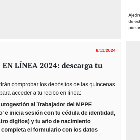
demue
Ajedre
de es
piezas
consi
6/11/2024
 EN LÍNEA 2024: descarga tu
rán comprobar los depósitos de las quincenas
 para acceder a tu recibo en línea:
e Autogestión al Trabajador del MPPE
o' e inicia sesión con tu cédula de identidad,
tro dígitos) y tu año de nacimiento
 y completa el formulario con los datos