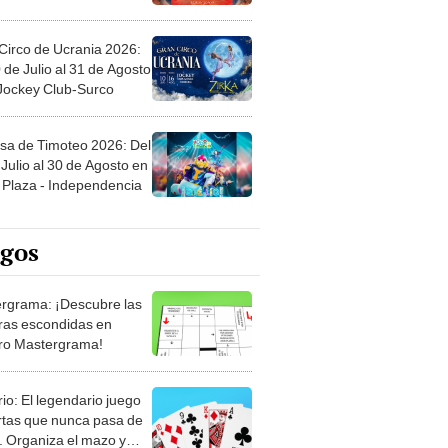
Circo de Ucrania 2026:
 de Julio al 31 de Agosto
 Jockey Club-Surco
sa de Timoteo 2026: Del
Julio al 30 de Agosto en
Plaza - Independencia
egos
rgrama: ¡Descubre las
ras escondidas en
ro Mastergrama!
rio: El legendario juego
rtas que nunca pasa de
 Organiza el mazo y