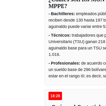
MPPE?
- Bachilleres:
empleados públi
reciben desde 130 hasta 197 bo
aguinaldo puede variar entre 5
- Técnicos:
trabajadores que p
Universitario (TSU) ganan 218 b
aguinaldo base para un TSU se
1.016.
- Profesionales:
de acuerdo con
un sueldo base de 296 bolívar
estar en el rango III; es decir,
18:28