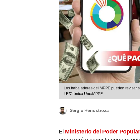
Los trabajadores del MPPE pueden revisar s
LR/Crónica Uno/MPPE
Sergio Henostroza
El
Ministerio del Poder Popula
empezará a pagar la primera quin