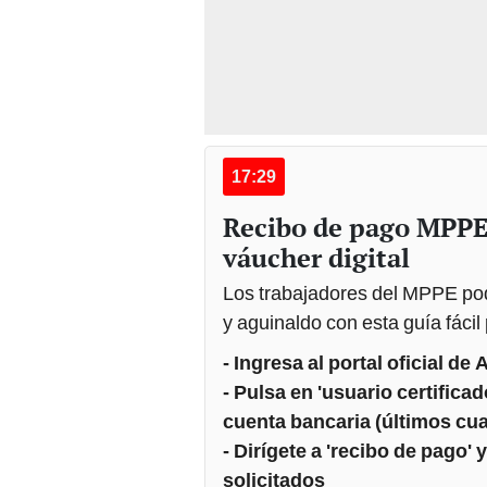
17:29
Recibo de pago MPPE
váucher digital
Los trabajadores del MPPE pod
y aguinaldo con esta guía fácil
- Ingresa al portal oficial d
- Pulsa en 'usuario certificad
cuenta bancaria (últimos cua
- Dirígete a 'recibo de pago'
solicitados