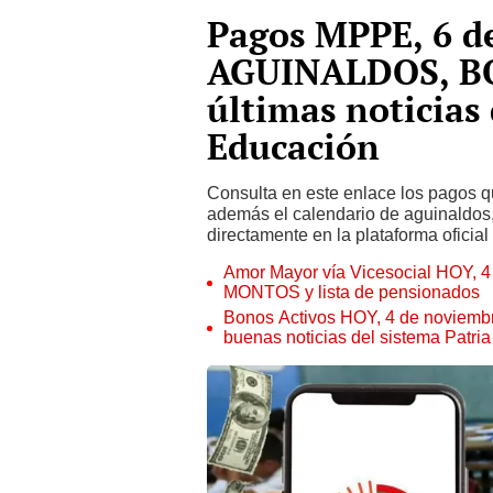
Pagos MPPE, 6 d
AGUINALDOS, BO
últimas noticias 
Educación
Consulta en este enlace los pagos q
además el calendario de aguinaldos, 
directamente en la plataforma oficia
Amor Mayor vía Vicesocial HOY,
MONTOS y lista de pensionados
Bonos Activos HOY, 4 de noviem
buenas noticias del sistema Patria