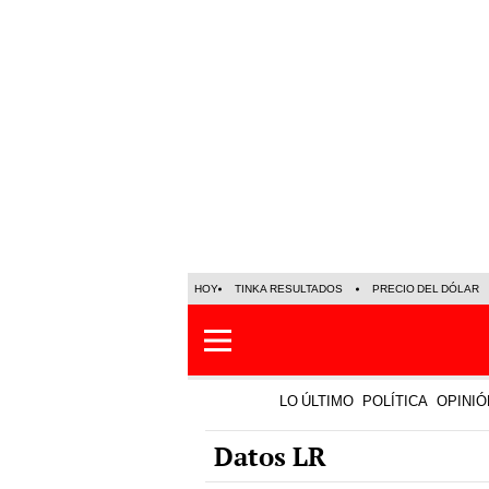
HOY
TINKA RESULTADOS
PRECIO DEL DÓLAR
LO ÚLTIMO
POLÍTICA
OPINIÓ
Datos LR