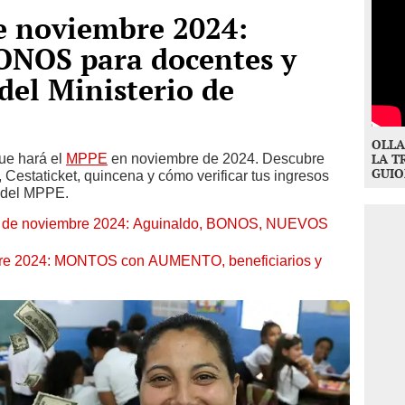
e noviembre 2024:
NOS para docentes y
del Ministerio de
OLLA
ue hará el
MPPE
en noviembre de 2024. Descubre
LA T
GUIO
Cestaticket, quincena y cómo verificar tus ingresos
l del MPPE.
 4 de noviembre 2024: Aguinaldo, BONOS, NUEVOS
bre 2024: MONTOS con AUMENTO, beneficiarios y