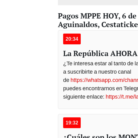
Pagos MPPE HOY, 6 de
Aguinaldos, Cestaticke
20:34
La República AHORA
¿Te interesa estar al tanto de 
a suscribirte a nuestro canal
de
https://whatsapp.com/cha
puedes encontrarnos en Telegr
siguiente enlace:
https://t.me/
19:32
¿Cuáles son los MONT