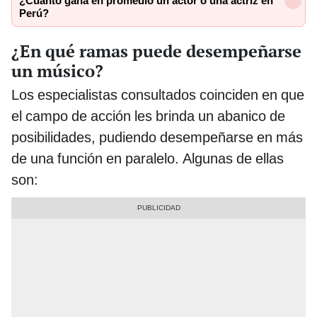
¿Cuánto gana en promedio un actor o una actriz en
Perú?
¿En qué ramas puede desempeñarse
un músico?
Los especialistas consultados coinciden en que
el campo de acción les brinda un abanico de
posibilidades, pudiendo desempeñarse en más
de una función en paralelo. Algunas de ellas
son: