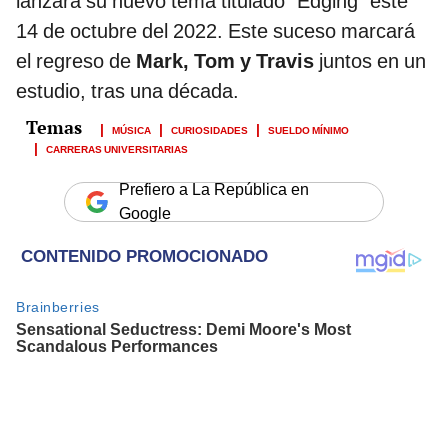
lanzará su nuevo tema titulado “Edging” este
14 de octubre del 2022. Este suceso marcará
el regreso de
Mark, Tom y Travis
juntos en un
estudio, tras una década.
MÚSICA
CURIOSIDADES
SUELDO MÍNIMO
CARRERAS UNIVERSITARIAS
Prefiero a La República en
Google