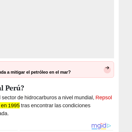
a a mitigar el petróleo en el mar?
l Perú?
 sector de hidrocarburos a nivel mundial,
Repsol
ú en 1995
tras encontrar las condiciones
ada.