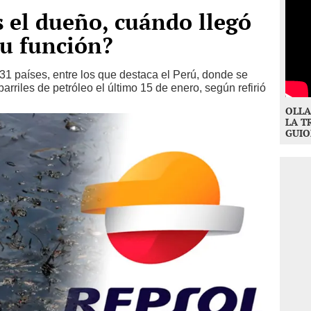
s el dueño, cuándo llegó
su función?
31 países, entre los que destaca el Perú, donde se
rriles de petróleo el último 15 de enero, según refirió
OLLA
LA T
GUIO