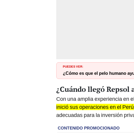
PUEDES VER:
¿Cómo es que el pelo humano ayud
¿Cuándo llegó Repsol a
Con una amplia experiencia en el
inició sus operaciones en el Per
adecuadas para la inversión priv