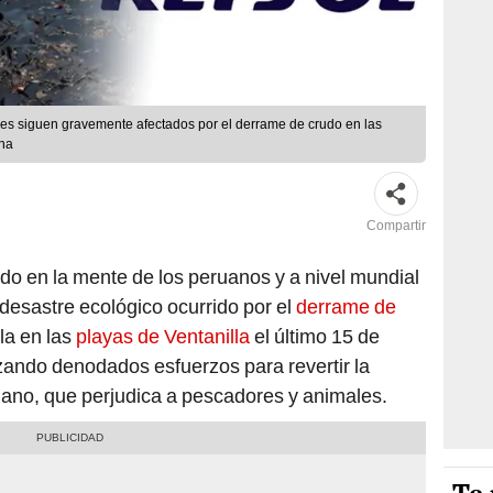
es siguen gravemente afectados por el derrame de crudo en las
ina
Compartir
o en la mente de los peruanos y a nivel mundial
 desastre ecológico ocurrido por el
derrame de
la en las
playas de Ventanilla
el último 15 de
izando denodados esfuerzos para revertir la
eruano, que perjudica a pescadores y animales.