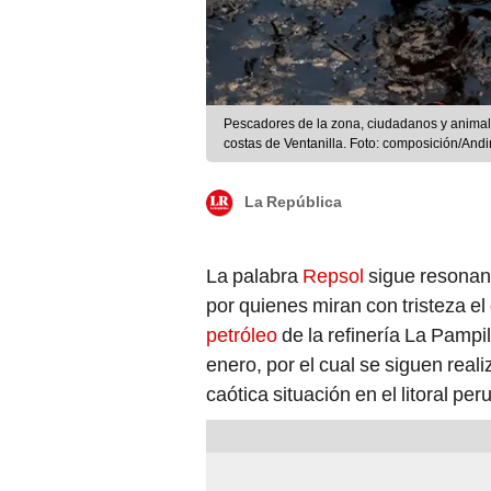
Pescadores de la zona, ciudadanos y animal
costas de Ventanilla. Foto: composición/And
La República
La palabra
Repsol
sigue resonand
por quienes miran con tristeza el
petróleo
de la refinería La Pampil
enero, por el cual se siguen real
caótica situación en el litoral p