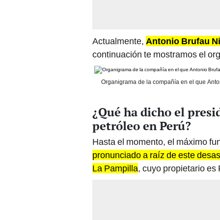
Actualmente,
Antonio Brufau N
continuación te mostramos el or
Organigrama de la compañía en el que Anton
¿Qué ha dicho el presi
petróleo en Perú?
Hasta el momento, el máximo fun
pronunciado a raíz de este desas
La Pampilla
, cuyo propietario es