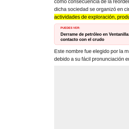
como consecuencia de la reorden
dicha sociedad se organizó en cin
actividades de exploración, produ
PUEDES VER:
Derrame de petróleo en Ventanilla:
contacto con el crudo
Este nombre fue elegido por la m
debido a su fácil pronunciación e