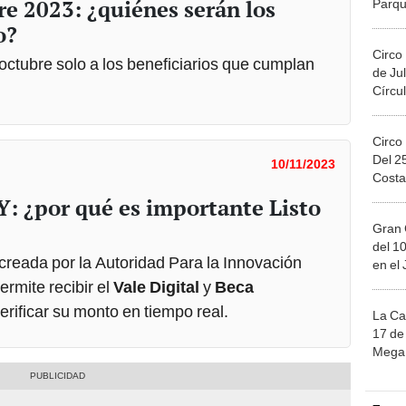
o?
Circo
 octubre solo a los beneficiarios que cumplan
de Jul
Círcul
Circo
Del 2
10/11/2023
Costa
Y: ¿por qué es importante Listo
Gran 
del 10
 creada por la Autoridad Para la Innovación
en el
rmite recibir el
Vale Digital
y
Beca
erificar su monto en tiempo real.
La Ca
17 de 
Mega 
Ju