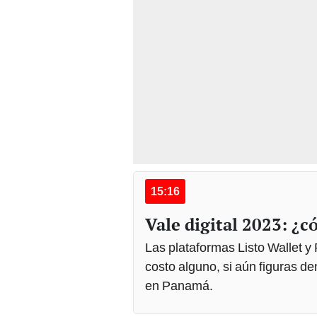
15:16
Vale digital 2023: ¿c
Las plataformas Listo Wallet y
costo alguno, si aún figuras den
en Panamá.