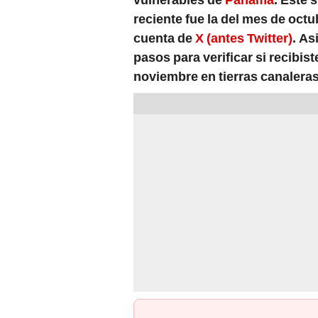
reciente fue la del mes de oct
cuenta de
X (antes Twitter)
. As
pasos para verificar si recibis
noviembre en tierras canaleras
PUEDES VER: