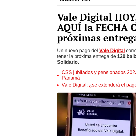
Vale Digital HOY
AQUÍ la FECHA O
próximas entreg
Un nuevo pago del
Vale Digital
corr
tener la próxima entrega de
120 bal
Solidario
.
CSS jubilados y pensionados 2023
Panamá
Vale Digital: ¿se extenderá el pag