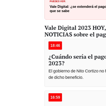
Vale Digital: ¿se extenderá el pag
que se sabe
Vale Digital 2023 HOY
NOTICIAS sobre el pag
18:46
¿Cuándo sería el pag
2023?
El gobierno de Nito Cortizo no
de dicho beneficio.
16:59
Vale Digital noviemb