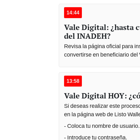
14:44
Vale Digital: ¿hasta 
del INADEH?
Revisa la página oficial para i
convertirse en beneficiario del 
13:58
Vale Digital HOY: ¿c
Si deseas realizar este proceso
en la página web de Listo Walle
- Coloca tu nombre de usuario.
- Introduce tu contraseña.