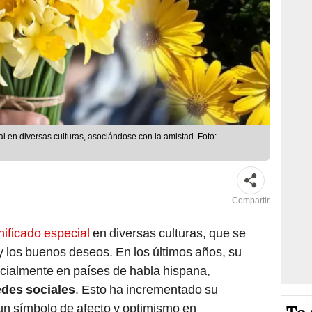
al en diversas culturas, asociándose con la amistad. Foto:
Compartir
gnificado especial
en diversas culturas, que se
 y los buenos deseos. En los últimos años, su
cialmente en países de habla hispana,
des sociales
. Esto ha incrementado su
un símbolo de afecto y optimismo en