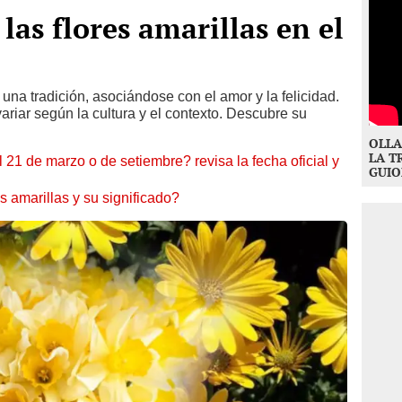
las flores amarillas en el
 una tradición, asociándose con el amor y la felicidad.
riar según la cultura y el contexto. Descubre su
OLLA
LA T
el 21 de marzo o de setiembre? revisa la fecha oficial y
GUIO
s amarillas y su significado?