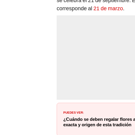
se celebra el 21 de septiembre. 
corresponde al
21 de marzo
.
PUEDES VER:
¿Cuándo se deben regalar flores 
exacta y origen de esta tradición