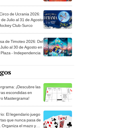
Circo de Ucrania 2026:
 de Julio al 31 de Agosto
 Jockey Club-Surco
sa de Timoteo 2026: Del
Julio al 30 de Agosto en
Plaza - Independencia
egos
rgrama: ¡Descubre las
ras escondidas en
ro Mastergrama!
rio: El legendario juego
rtas que nunca pasa de
 Organiza el mazo y