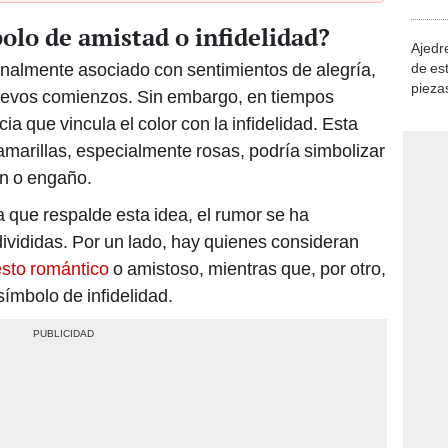
demue
bolo de amistad o infidelidad?
Ajedre
ionalmente asociado con sentimientos de alegría,
de es
piezas
nuevos comienzos. Sin embargo, en tiempos
consi
a que vincula el color con la infidelidad. Esta
 amarillas, especialmente rosas, podría simbolizar
ón o engaño.
 que respalde esta idea, el rumor se ha
ivididas. Por un lado, hay quienes consideran
esto romántico
o amistoso, mientras que, por otro,
ímbolo de infidelidad.