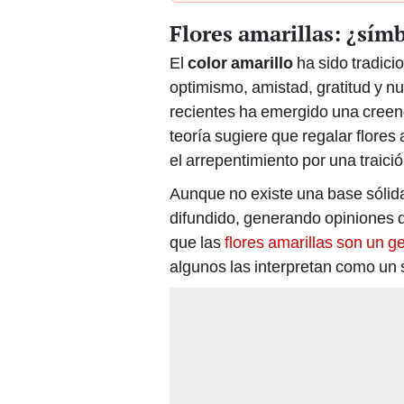
Flores amarillas: ¿sím
El
color amarillo
ha sido tradic
optimismo, amistad, gratitud y 
recientes ha emergido una creenci
teoría sugiere que regalar flores
el arrepentimiento por una traici
Aunque no existe una base sólida
difundido, generando opiniones d
que las
flores amarillas son un g
algunos las interpretan como un s