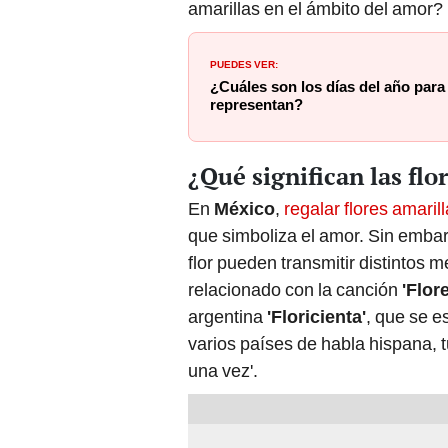
amarillas en el ámbito del amor?
PUEDES VER:
¿Cuáles son los días del año para 
representan?
¿Qué significan las flo
En
México
,
regalar flores amaril
que simboliza el amor. Sin embarg
flor pueden transmitir distintos 
relacionado con la canción
'Flor
argentina
'Floricienta'
, que se e
varios países de habla hispana, 
una vez'.