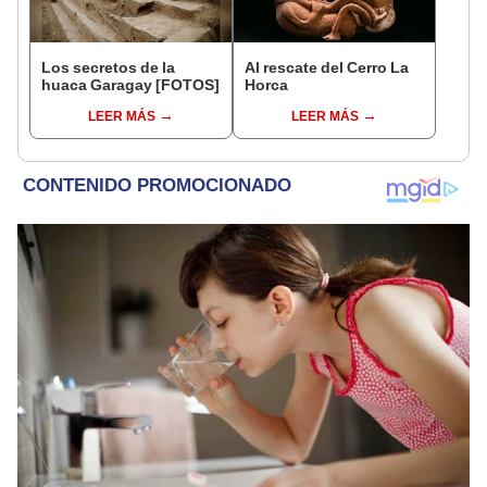
Los secretos de la
Al rescate del Cerro La
huaca Garagay [FOTOS]
Horca
LEER MÁS
LEER MÁS