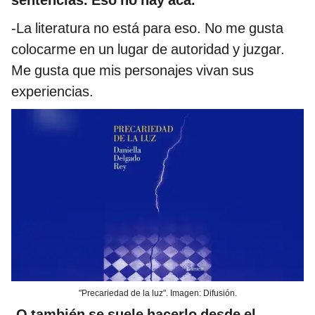
sentencias. Eso no hay acá.
-La literatura no está para eso. No me gusta
colocarme en un lugar de autoridad y juzgar.
Me gusta que mis personajes vivan sus
experiencias.
"Precariedad de la luz". Imagen: Difusión.
-O también se suele hacerlo desde el