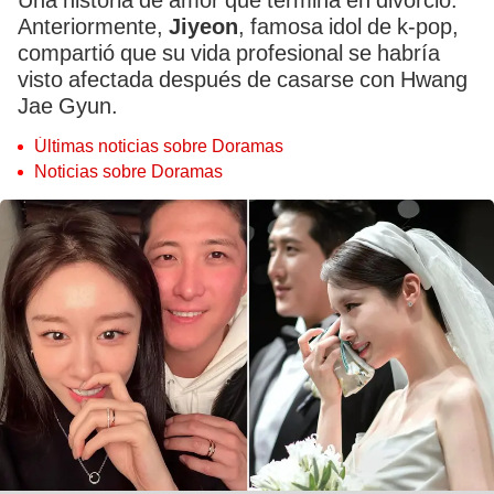
Una historia de amor que termina en divorcio.
Anteriormente,
Jiyeon
, famosa idol de k-pop,
compartió que su vida profesional se habría
visto afectada después de casarse con Hwang
Jae Gyun.
Últimas noticias sobre Doramas
Noticias sobre Doramas