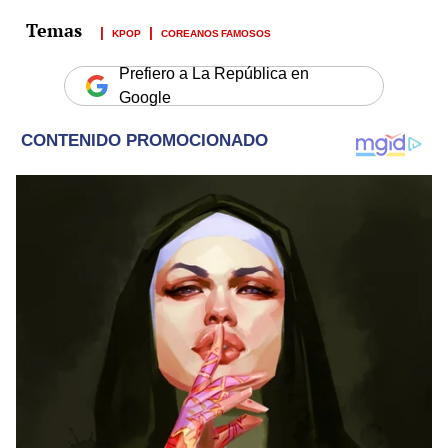
KPOP
COREANOS FAMOSOS
Prefiero a La República en
Google