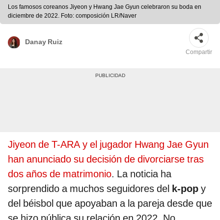
Los famosos coreanos Jiyeon y Hwang Jae Gyun celebraron su boda en
diciembre de 2022. Foto: composición LR/Naver
Danay Ruiz
Compartir
Jiyeon de T-ARA y el jugador Hwang Jae Gyun
han anunciado su decisión de divorciarse tras
dos años de matrimonio
. La noticia ha
sorprendido a muchos seguidores del
k-pop
y
del béisbol que apoyaban a la pareja desde que
se hizo pública su relación en 2022. No