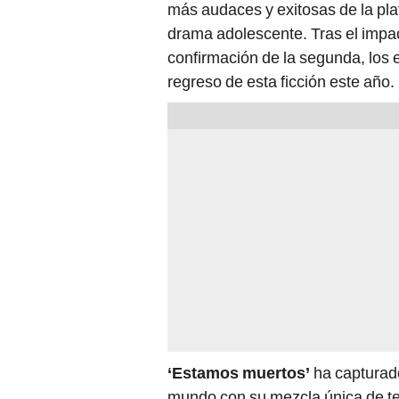
más audaces y exitosas de la pl
drama adolescente. Tras el impac
confirmación de la segunda, los
regreso de esta ficción este año.
‘Estamos muertos’
ha capturado
mundo con su mezcla única de te