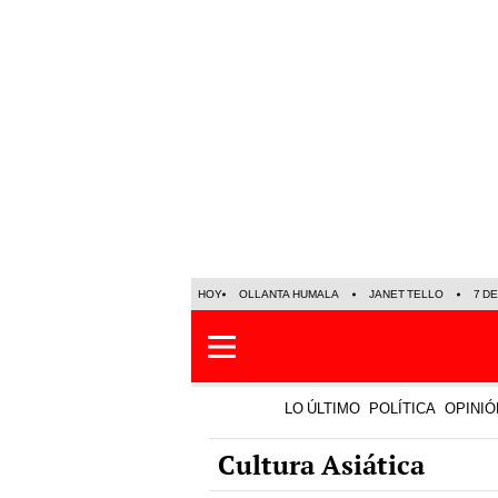
HOY
OLLANTA HUMALA
JANET TELLO
7 D
LO ÚLTIMO
POLÍTICA
OPINIÓ
Cultura Asiática