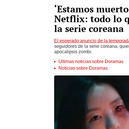
‘Estamos muertos
Netflix: todo lo 
la serie coreana
El esperado anuncio de la temporad
seguidores de la serie coreana, quie
apocalipsis zombi.
Últimas noticias sobre Doramas
Noticias sobre Doramas