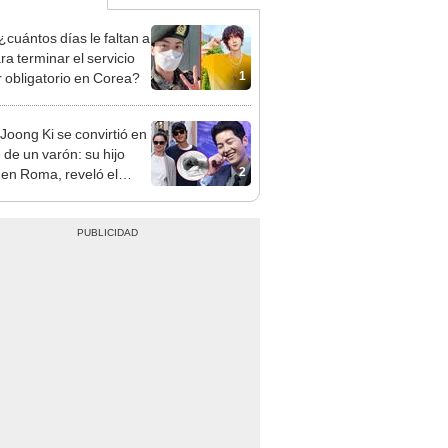
¿cuántos días le faltan a
ra terminar el servicio
1
ar obligatorio en Corea?
Joong Ki se convirtió en
 de un varón: su hijo
2
 en Roma, reveló el
 coreano