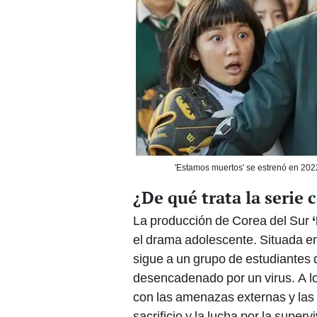
'Estamos muertos' se estrenó en 2022 
¿De qué trata la serie
La producción de Corea del Sur
el drama adolescente. Situada en
sigue a un grupo de estudiantes 
desencadenado por un virus. A lo 
con las amenazas externas y las 
sacrificio y la lucha por la super