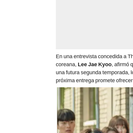
En una entrevista concedida a The
coreana,
Lee Jae Kyoo
, afirmó 
una futura segunda temporada, l
próxima entrega promete ofrecer