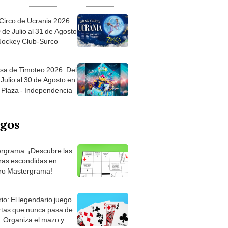
Circo de Ucrania 2026:
 de Julio al 31 de Agosto
 Jockey Club-Surco
sa de Timoteo 2026: Del
Julio al 30 de Agosto en
Plaza - Independencia
egos
rgrama: ¡Descubre las
ras escondidas en
ro Mastergrama!
rio: El legendario juego
rtas que nunca pasa de
 Organiza el mazo y