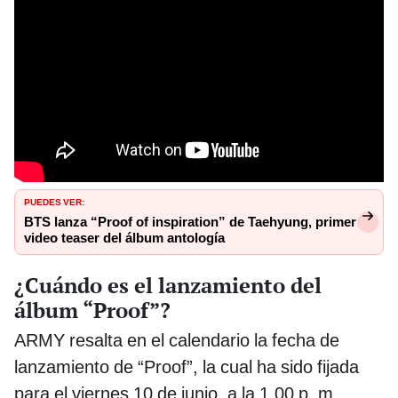
PUEDES VER:
BTS lanza “Proof of inspiration” de Taehyung, primer
video teaser del álbum antología
¿Cuándo es el lanzamiento del
álbum “Proof”?
ARMY resalta en el calendario la fecha de
lanzamiento de “Proof”, la cual ha sido fijada
para el viernes 10 de junio, a la 1.00 p. m.