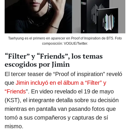
Taehyung es el primero en aparecer en Proof of Inspiration de BTS. Foto
composición: VOGUE/Twitter.
“Filter” y “Friends”, los temas
escogidos por Jimin
El tercer teaser de “Proof of inspiration” reveló
que
Jimin incluyó en el álbum a “Filter” y
“Friends
”. En video revelado el 19 de mayo
(KST), el integrante detalla sobre su decisión
mientras en pantalla van pasando fotos que
tomó a sus compañeros y capturas de sí
mismo.