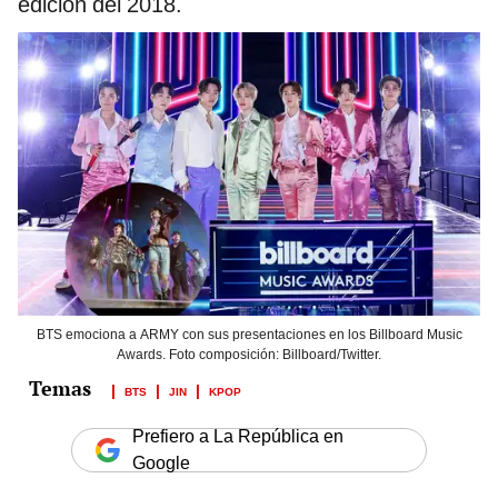
edición del 2018.
BTS emociona a ARMY con sus presentaciones en los Billboard Music
Awards. Foto composición: Billboard/Twitter.
BTS
JIN
KPOP
Prefiero a La República en
Google