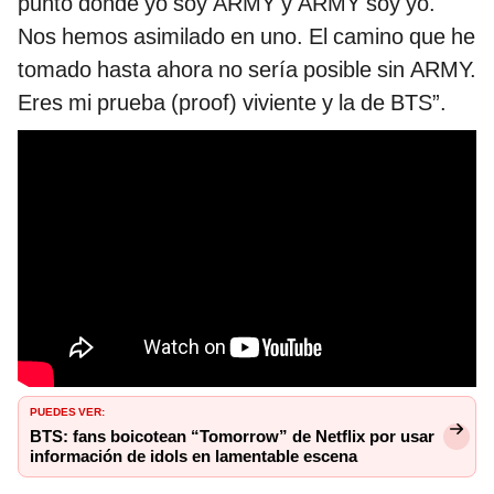
punto donde yo soy ARMY y ARMY soy yo.
Nos hemos asimilado en uno. El camino que he
tomado hasta ahora no sería posible sin ARMY.
Eres mi prueba (proof) viviente y la de BTS”.
PUEDES VER:
BTS: fans boicotean “Tomorrow” de Netflix por usar
información de idols en lamentable escena