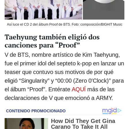
Así luce el CD 2 del álbum Proof de BTS. Foto: composición/BIGHIT Music
Taehyung también eligió dos
canciones para “Proof”
V de BTS, nombre artístico de Kim Taehyung,
fue el primer idol del septeto k-pop en lanzar un
teaser que contuvo sus motivos de por qué
eligió “Singularity” y “00:00 (Zero 0′Clock)” para
el álbum “Proof”. Entérate
AQUÍ
más de las
declaraciones de V que emocionó a ARMY.