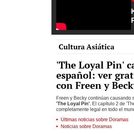
Cultura Asiática
'The Loyal Pin' c
español: ver grat
con Freen y Beck
Freen y Becky continúan causando s
'The Loyal Pin'
. El capítulo 2 de 'T
completamente legal en todo el mun
Últimas noticias sobre Doramas
Noticias sobre Doramas