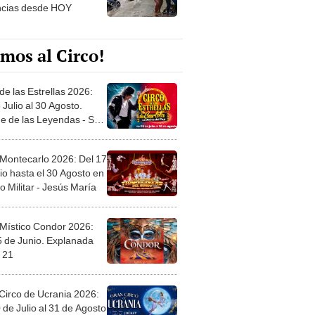
ncias desde HOY
mos al Circo!
de las Estrellas 2026:
 Julio al 30 Agosto.
e de las Leyendas - San
l
 Montecarlo 2026: Del 17
io hasta el 30 Agosto en
o Militar - Jesús María
 Místico Condor 2026:
5 de Junio. Explanada
 21
Circo de Ucrania 2026:
 de Julio al 31 de Agosto