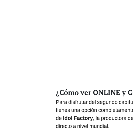
¿Cómo ver ONLINE y GRA
Para disfrutar del segundo capítu
tienes una opción completamente 
de
Idol Factory
, la productora d
directo a nivel mundial.