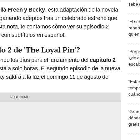
sabe d
ella
Freen y Becky
, esta adaptación de la novela
Netfli
ganando adeptos tras un celebrado estreno que
'El se
sta nota, te contamos cómo ver su episodio 2
repar
con subtítulos en español.
quién 
que e
o 2 de 'The Loyal Pin'?
'Prepa
¿de qu
ndo los días para el lanzamiento del
capítulo 2
escaló
stá a solo horas. El segundo episodio de la nueva
meses
y saldrá a la luz el domingo 11 de agosto de
“Esta
tempo
cuánd
de la
'Gran
dónde
grati