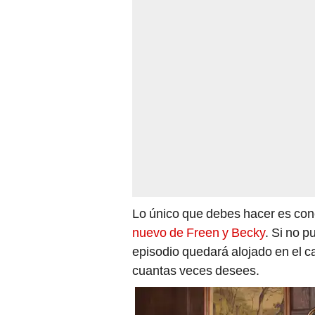
Lo único que debes hacer es cone
nuevo de Freen y Becky
. Si no p
episodio quedará alojado en el c
cuantas veces desees.