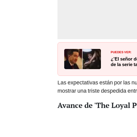
PUEDES VER:
¿'El señor d
de la serie t
Las expectativas están por las n
mostrar una triste despedida entr
Avance de 'The Loyal Pi