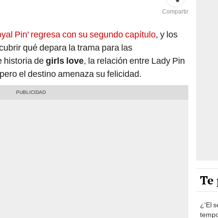
Compartir
oyal Pin' regresa con su segundo capítulo
, y los
cubrir qué depara la trama para las
 historia de
girls love
, la relación entre Lady Pin
 pero el destino amenaza su felicidad.
Te 
¿'El s
tempo