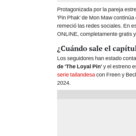
Protagonizada por la pareja estr
'Pin Phak' de Mon Maw continúa 
remeció las redes sociales. En e
ONLINE, completamente gratis y 
¿Cuándo sale el capítul
Los seguidores han estado conta
de 'The Loyal Pin'
y el estreno e
serie tailandesa
con Freen y Beck
2024.