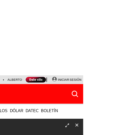
ALBERTO BENAVIDES
NALDY SALDAÑA
INICIAR SESIÓN
UNIVERSITARIO - SPORTING CRISTA
LOS
DÓLAR
DATEC
BOLETÍN