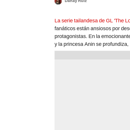
Danay Ruiz
La serie tailandesa de GL 'The L
fanáticos están ansiosos por des
protagonistas. En la emocionante
y la princesa Anin se profundiza,