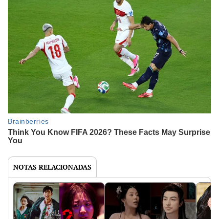
NOTAS RELACIONADAS