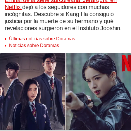
El final de la serie surcoreana 'Jerarquía' en
Netflix
dejó a los seguidores con muchas
incógnitas. Descubre si Kang Ha consiguió
justicia por la muerte de su hermano y qué
revelaciones surgieron en el Instituto Jooshin.
Últimas noticias sobre Doramas
Noticias sobre Doramas