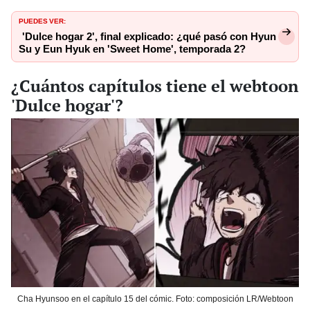
PUEDES VER:
'Dulce hogar 2', final explicado: ¿qué pasó con Hyun
Su y Eun Hyuk en 'Sweet Home', temporada 2?
¿Cuántos capítulos tiene el webtoon
'Dulce hogar'?
Cha Hyunsoo en el capítulo 15 del cómic. Foto: composición LR/Webtoon