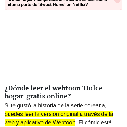
última parte de 'Sweet Home' en Netflix?
¿Dónde leer el webtoon 'Dulce
hogar' gratis online?
Si te gustó la historia de la serie coreana,
puedes leer la versión original a través de la
web y aplicativo de Webtoon
. El cómic está