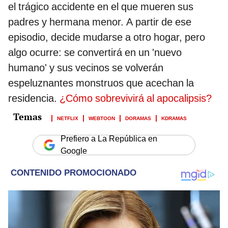
el trágico accidente en el que mueren sus
padres y hermana menor. A partir de ese
episodio, decide mudarse a otro hogar, pero
algo ocurre: se convertirá en un 'nuevo
humano' y sus vecinos se volverán
espeluznantes monstruos que acechan la
residencia.
¿Cómo sobrevivirá al apocalipsis?
NETFLIX
WEBTOON
DORAMAS
KDRAMAS
Prefiero a La República en
Google