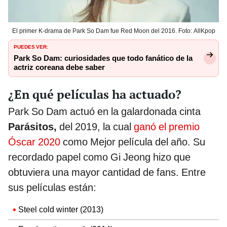
El primer K-drama de Park So Dam fue Red Moon del 2016. Foto: AllKpop
PUEDES VER:
Park So Dam: curiosidades que todo fanático de la
actriz coreana debe saber
¿En qué películas ha actuado?
Park So Dam actuó en la galardonada cinta
Parásitos,
del 2019, la cual
ganó el premio
Óscar 2020
como Mejor película del año. Su
recordado papel como Gi Jeong hizo que
obtuviera una mayor cantidad de fans. Entre
sus películas están:
Steel cold winter (2013)