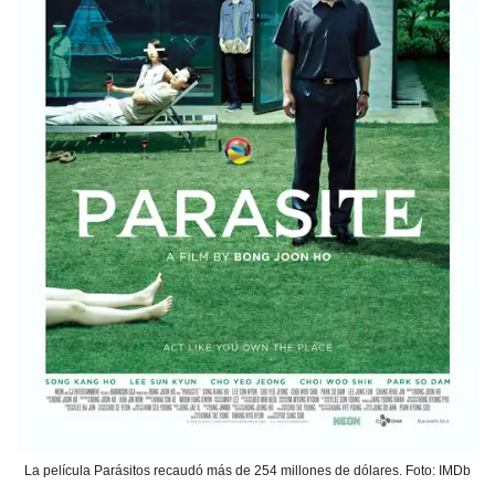
La película Parásitos recaudó más de 254 millones de dólares. Foto: IMDb