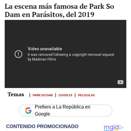
La escena más famosa de Park So
Dam en Parásitos, del 2019
PARK SO DAM
COVID-19
PELICULAS
Prefiero a La República en
Google