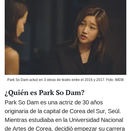
Park So Dam actuó en 3 obras de teatro entre el 2016 y 2017. Foto: IMDB
¿Quién es Park So Dam?
Park So Dam es una actriz de 30 años
originaria de la capital de Corea del Sur, Seúl.
Mientras estudiaba en la Universidad Nacional
de Artes de Corea, decidió empezar su carrera