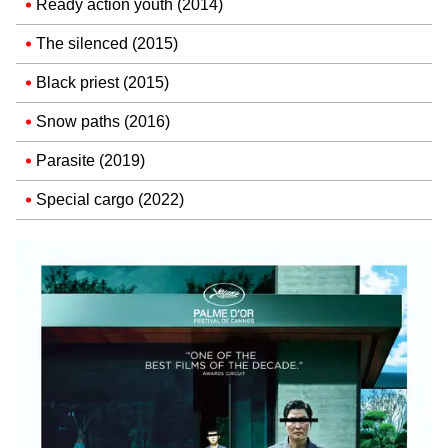
Ready action youth (2014)
The silenced (2015)
Black priest (2015)
Snow paths (2016)
Parasite (2019)
Special cargo (2022)