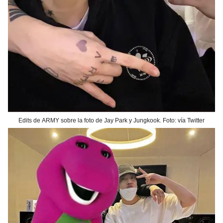
Edits de ARMY sobre la foto de Jay Park y Jungkook. Foto: vía Twitter