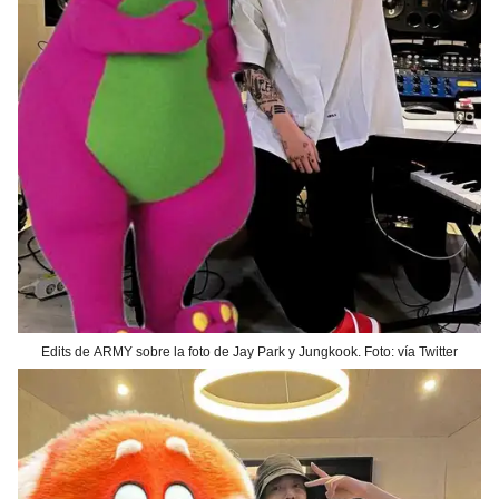
Edits de ARMY sobre la foto de Jay Park y Jungkook. Foto: vía Twitter