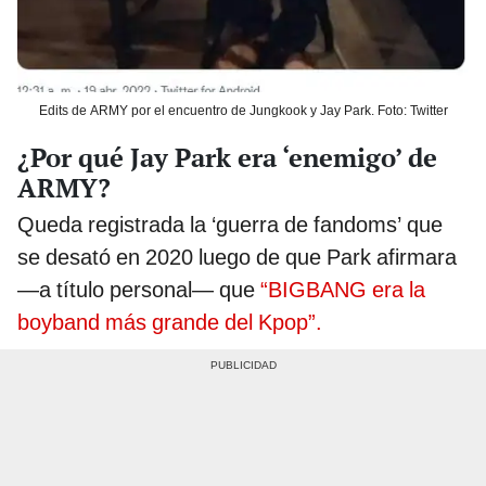
Edits de ARMY por el encuentro de Jungkook y Jay Park. Foto: Twitter
¿Por qué Jay Park era ‘enemigo’ de
ARMY?
Queda registrada la ‘guerra de fandoms’ que
se desató en 2020 luego de que Park afirmara
—a título personal— que
“BIGBANG era la
boyband más grande del Kpop”.