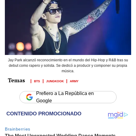
Jay Park alcanzó reconocimiento en el mundo del Hip-Hop y R&B tras su
debut como rapero y solista. Se dedicó a producir y componer su propia
música.
BTS
JUNGKOOK
ARMY
Prefiero a La República en
Google